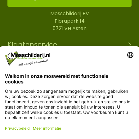
Mosschilderij BV
Florapark 14
5721 VH Asten
Klantenservice
Informatie
© Copyright 2026 Mosschilderij.nl