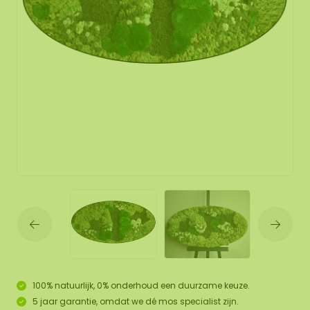
100% natuurlijk, 0% onderhoud een duurzame keuze.
5 jaar garantie, omdat we dé mos specialist zijn.