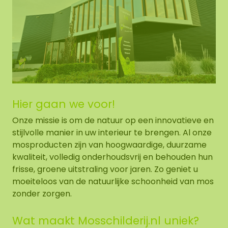
Hier gaan we voor!
Onze missie is om de natuur op een innovatieve en
stijlvolle manier in uw interieur te brengen. Al onze
mosproducten zijn van hoogwaardige, duurzame
kwaliteit, volledig onderhoudsvrij en behouden hun
frisse, groene uitstraling voor jaren. Zo geniet u
moeiteloos van de natuurlijke schoonheid van mos
zonder zorgen.
Wat maakt Mosschilderij.nl uniek?