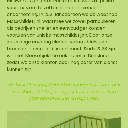
Moswens. Oprichter Rens Fritsen wist zijn passie
voor mos om te zetten in een bloeiende
onderneming. In 2021 lanceerden we de webshop
Mosschilderij.nl, waarmee we zowel particulieren
als bedrijven sneller en eenvoudiger konden
voorzien van unieke mosschilderijen. Door onze
jarenlange ervaring bieden we inmiddels een
breed en gevarieerd assortiment. Sinds 2023 zijn
we met Moosobjekt.de ook actief in Duitsland,
zodat we onze klanten daar nog beter van dienst
kunnen zijn.
Ontdek de veelzijdigheid en schoonheid van mos
met Mosschilderij.nl en profiteer van onze tien
jaar aan ervaring en expertise!