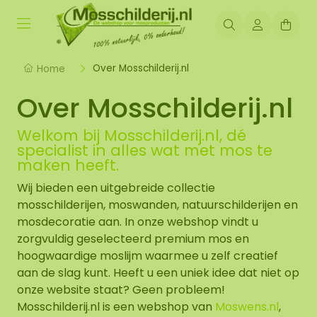
Over Mosschilderij.nl
Home
Over Mosschilderij.nl
Welkom bij Mosschilderij.nl, dé
specialist in alles wat met mos te
maken heeft.
Wij bieden een uitgebreide collectie
mosschilderijen
,
moswanden, natuurschilderijen
en
mosdecoratie
aan. In onze webshop vindt u
zorgvuldig geselecteerd premium mos en
hoogwaardige
moslijm
waarmee u zelf creatief
aan de slag kunt. Heeft u een uniek idee dat niet op
onze website staat? Geen probleem!
Mosschilderij.nl is een webshop van
Moswens.nl
,