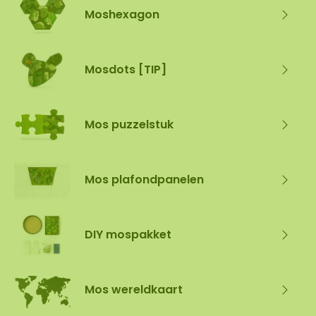
Moshexagon
Mosdots [TIP]
Mos puzzelstuk
Mos plafondpanelen
DIY mospakket
Mos wereldkaart