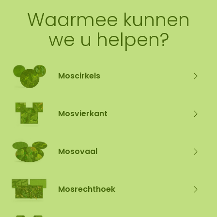
Waarmee kunnen
we u helpen?
Moscirkels
Mosvierkant
Mosovaal
Mosrechthoek