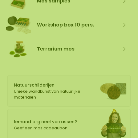
Mos samples
Workshop box 10 pers.
Terrarium mos
Natuurschilderijen
Unieke wandkunst van natuurlijke
materialen
Iemand orgineel verrassen?
Geef een mos cadeaubon