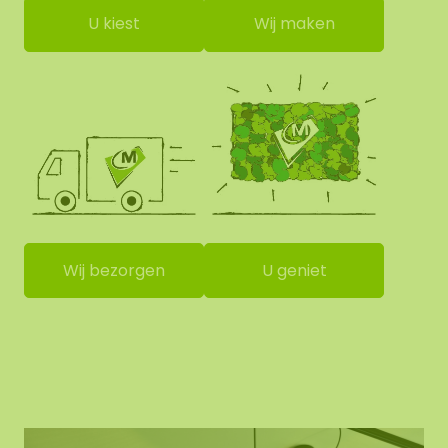
U kiest
Wij maken
Wij bezorgen
U geniet