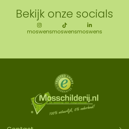
Bekijk onze socials
moswens
moswens
moswens