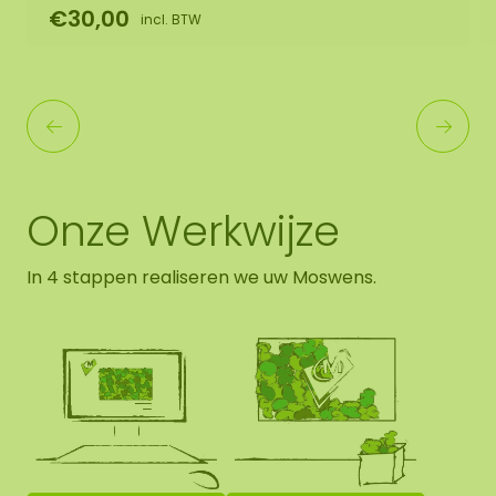
€30,00
incl. BTW
Onze Werkwijze
In 4 stappen realiseren we uw Moswens.