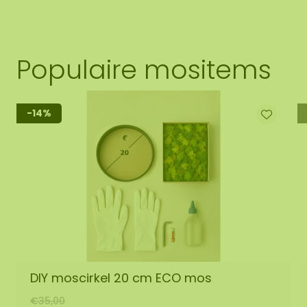
Populaire mositems
-14%
DIY moscirkel 20 cm ECO mos
€35,00