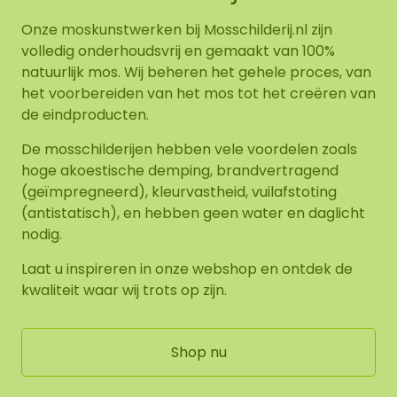
Onze moskunstwerken bij Mosschilderij.nl zijn
volledig onderhoudsvrij en gemaakt van 100%
natuurlijk mos. Wij beheren het gehele proces, van
het voorbereiden van het mos tot het creëren van
de eindproducten.
De mosschilderijen hebben vele voordelen zoals
hoge akoestische demping, brandvertragend
(geïmpregneerd), kleurvastheid, vuilafstoting
(antistatisch), en hebben geen water en daglicht
nodig.
Laat u inspireren in onze webshop en ontdek de
kwaliteit waar wij trots op zijn.
Shop nu