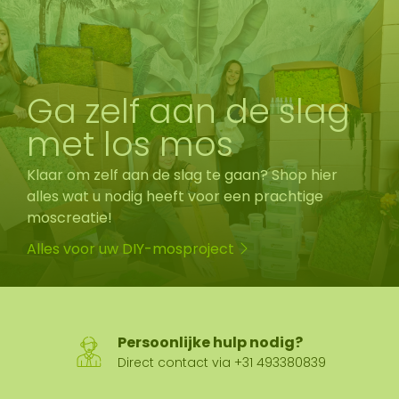
Ga zelf aan de slag
met los mos
Klaar om zelf aan de slag te gaan? Shop hier
alles wat u nodig heeft voor een prachtige
moscreatie!
Alles voor uw DIY-mosproject
Persoonlijke hulp nodig?
Direct contact via +31 493380839