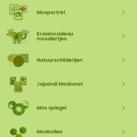
Mosportret
Kraamcadeau
mosdiertjes
Natuurschilderijen
Japandi Moskunst
Mos spiegel
Mosbollen