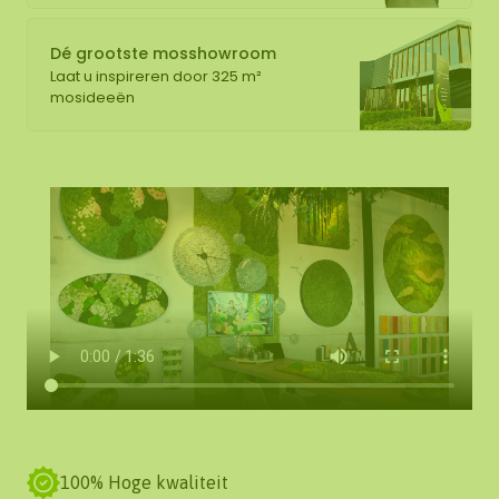
Dé grootste mosshowroom
Laat u inspireren door 325 m²
mosideeën
100% Hoge kwaliteit