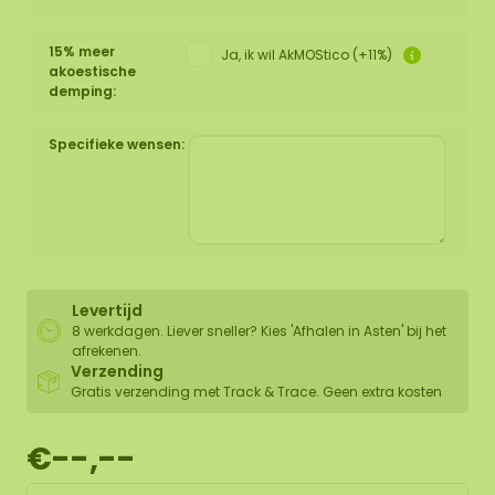
15% meer
Ja, ik wil AkMOStico (+11%)
akoestische
demping:
Specifieke wensen:
Levertijd
8 werkdagen. Liever sneller? Kies 'Afhalen in Asten' bij het
afrekenen.
Verzending
Gratis verzending met Track & Trace. Geen extra kosten
€--,--