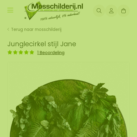
Terug naar mosschilderij
Junglecirkel stijl Jane
1 Beoordeling