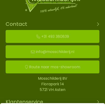
Contact
+31 493 380839
info@mosschilderij.nl
Route naar mos-showroom
Mosschilderij BV
Florapark 14
5721 VH Asten
Klantenservice