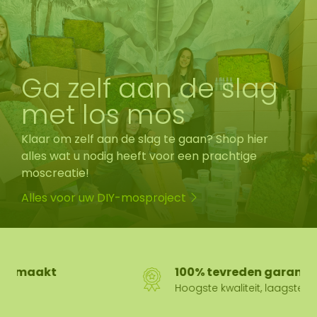
Ga zelf aan de slag
met los mos
Klaar om zelf aan de slag te gaan? Shop hier
alles wat u nodig heeft voor een prachtige
moscreatie!
Alles voor uw DIY-mosproject
100% tevreden garantie
Hoogste kwaliteit, laagste prijs