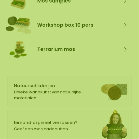
Mos samples
Workshop box 10 pers.
Terrarium mos
Natuurschilderijen
Unieke wandkunst van natuurlijke
materialen
Iemand orgineel verrassen?
Geef een mos cadeaubon