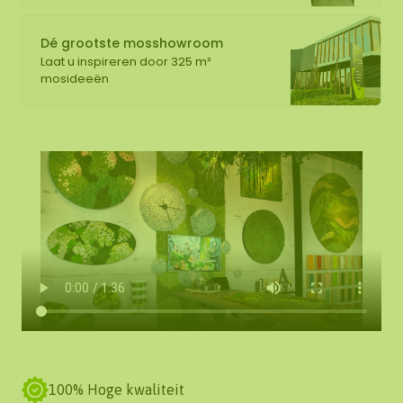
Dé grootste mosshowroom
Laat u inspireren door 325 m²
mosideeën
100% Hoge kwaliteit