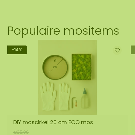
Populaire mositems
-14%
DIY moscirkel 20 cm ECO mos
€35,00