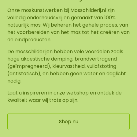
Onze moskunstwerken bij Mosschilderij.nl zijn
volledig onderhoudsvrij en gemaakt van 100%
natuurlijk mos. Wij beheren het gehele proces, van
het voorbereiden van het mos tot het creëren van
de eindproducten.
De mosschilderijen hebben vele voordelen zoals
hoge akoestische demping, brandvertragend
(geïmpregneerd), kleurvastheid, vuilafstoting
(antistatisch), en hebben geen water en daglicht
nodig.
Laat u inspireren in onze webshop en ontdek de
kwaliteit waar wij trots op zijn.
Shop nu