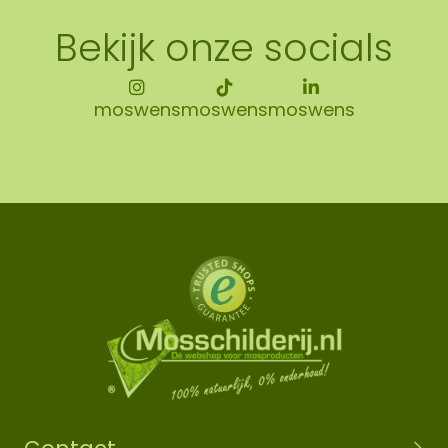
Bekijk onze socials
moswens
moswens
moswens