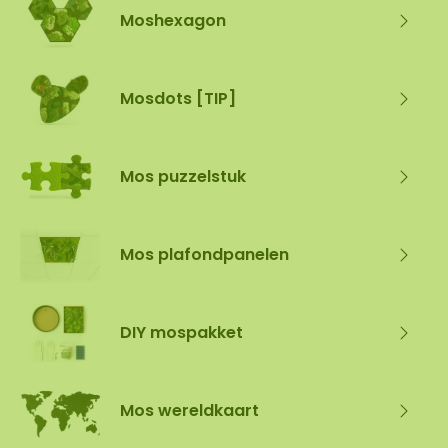
Moshexagon
Mosdots [TIP]
Mos puzzelstuk
Mos plafondpanelen
DIY mospakket
Mos wereldkaart