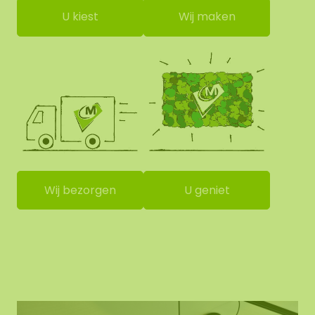
U kiest
Wij maken
Wij bezorgen
U geniet