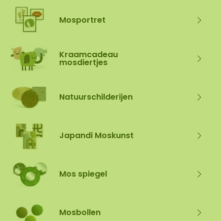
Mosportret
Kraamcadeau
mosdiertjes
Natuurschilderijen
Japandi Moskunst
Mos spiegel
Mosbollen