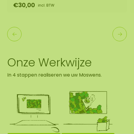
€30,00
incl. BTW
Onze Werkwijze
In 4 stappen realiseren we uw Moswens.