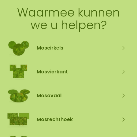
Waarmee kunnen
we u helpen?
Moscirkels
Mosvierkant
Mosovaal
Mosrechthoek