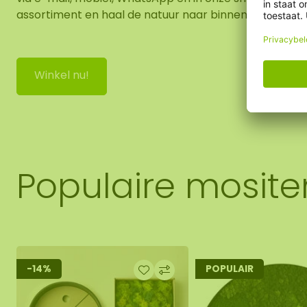
assortiment en haal de natuur naar binnen!
Winkel nu!
Populaire mosit
-14%
POPULAIR