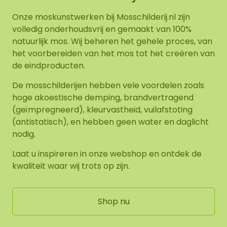
Onze moskunstwerken bij Mosschilderij.nl zijn
volledig onderhoudsvrij en gemaakt van 100%
natuurlijk mos. Wij beheren het gehele proces, van
het voorbereiden van het mos tot het creëren van
de eindproducten.
De mosschilderijen hebben vele voordelen zoals
hoge akoestische demping, brandvertragend
(geïmpregneerd), kleurvastheid, vuilafstoting
(antistatisch), en hebben geen water en daglicht
nodig.
Laat u inspireren in onze webshop en ontdek de
kwaliteit waar wij trots op zijn.
Shop nu