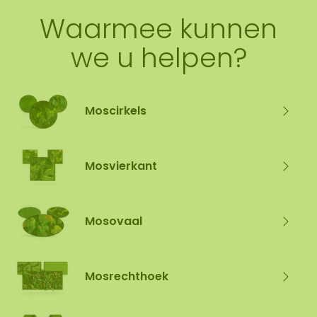
Waarmee kunnen
we u helpen?
Moscirkels
Mosvierkant
Mosovaal
Mosrechthoek