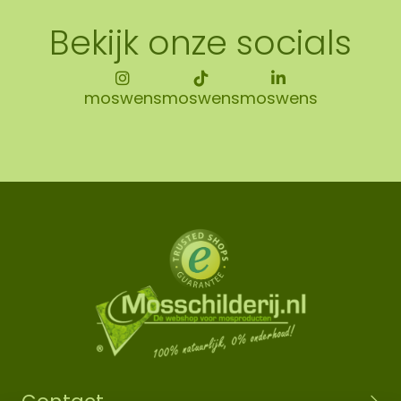
Bekijk onze socials
moswens
moswens
moswens