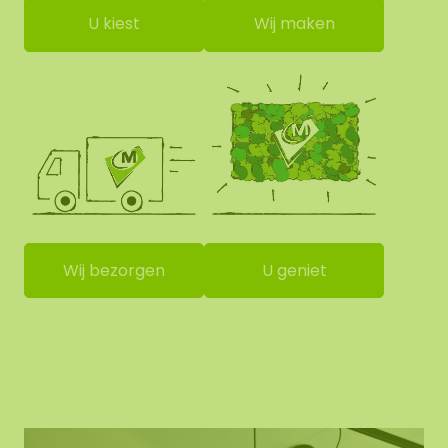
U kiest
Wij maken
Wij bezorgen
U geniet