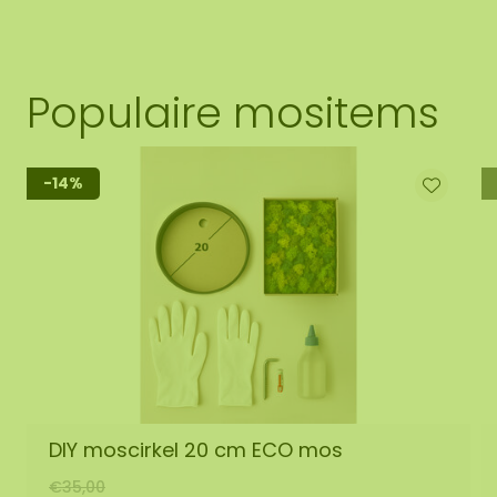
Populaire mositems
-14%
DIY moscirkel 20 cm ECO mos
€35,00