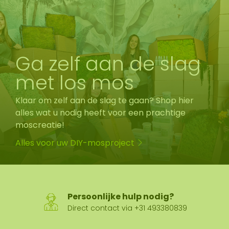
Ga zelf aan de slag
met los mos
Klaar om zelf aan de slag te gaan? Shop hier
alles wat u nodig heeft voor een prachtige
moscreatie!
Alles voor uw DIY-mosproject
Persoonlijke hulp nodig?
Direct contact via +31 493380839