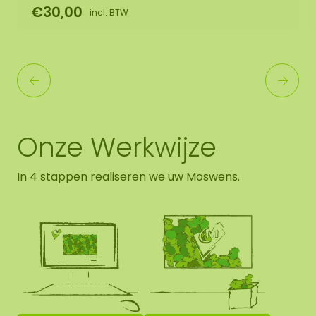
€30,00
incl. BTW
Onze Werkwijze
In 4 stappen realiseren we uw Moswens.