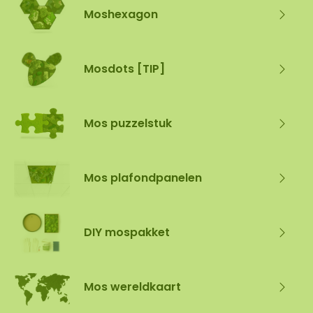
Moshexagon
Mosdots [TIP]
Mos puzzelstuk
Mos plafondpanelen
DIY mospakket
Mos wereldkaart