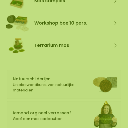
Mos samples
Workshop box 10 pers.
Terrarium mos
Natuurschilderijen
Unieke wandkunst van natuurlijke
materialen
Iemand orgineel verrassen?
Geef een mos cadeaubon