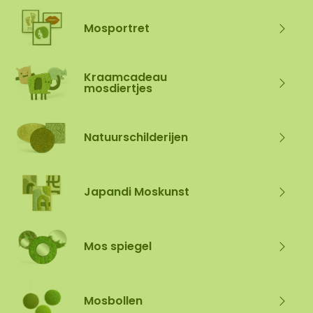
Mosportret
Kraamcadeau
mosdiertjes
Natuurschilderijen
Japandi Moskunst
Mos spiegel
Mosbollen