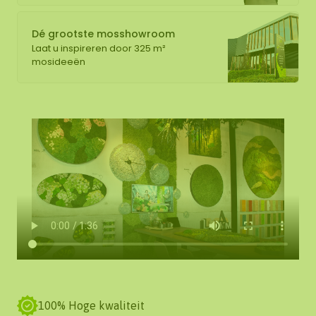
Dé grootste mosshowroom
Laat u inspireren door 325 m²
mosideeën
100% Hoge kwaliteit