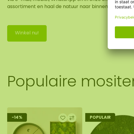
assortiment en haal de natuur naar binnen!
Winkel nu!
Populaire mosit
-14%
POPULAIR