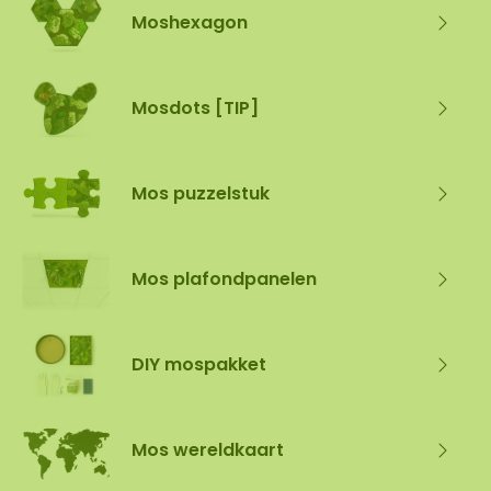
Moshexagon
Mosdots [TIP]
Mos puzzelstuk
Mos plafondpanelen
DIY mospakket
Mos wereldkaart