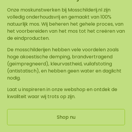
Onze moskunstwerken bij Mosschilderij.nl zijn
volledig onderhoudsvrij en gemaakt van 100%
natuurlijk mos. Wij beheren het gehele proces, van
het voorbereiden van het mos tot het creëren van
de eindproducten.
De mosschilderijen hebben vele voordelen zoals
hoge akoestische demping, brandvertragend
(geïmpregneerd), kleurvastheid, vuilafstoting
(antistatisch), en hebben geen water en daglicht
nodig.
Laat u inspireren in onze webshop en ontdek de
kwaliteit waar wij trots op zijn.
Shop nu