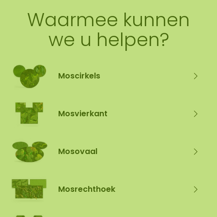
Waarmee kunnen
we u helpen?
Moscirkels
Mosvierkant
Mosovaal
Mosrechthoek