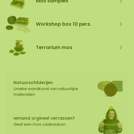
Mos samples
Workshop box 10 pers.
Terrarium mos
Natuurschilderijen
Unieke wandkunst van natuurlijke
materialen
Iemand orgineel verrassen?
Geef een mos cadeaubon