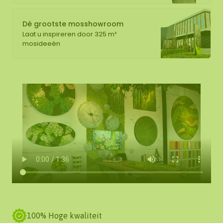
Dé grootste mosshowroom
Laat u inspireren door 325 m²
mosideeën
100% Hoge kwaliteit