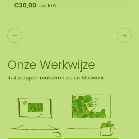
€30,00
incl. BTW
Onze Werkwijze
In 4 stappen realiseren we uw Moswens.