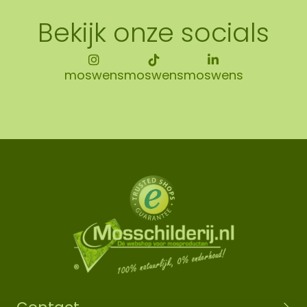
Bekijk onze socials
moswens
moswens
moswens