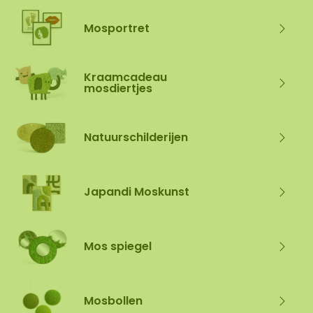
Mosportret
Kraamcadeau
mosdiertjes
Natuurschilderijen
Japandi Moskunst
Mos spiegel
Mosbollen