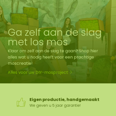
Ga zelf aan de slag
met los mos
Klaar om zelf aan de slag te gaan? Shop hier
alles wat u nodig heeft voor een prachtige
moscreatie!
Alles voor uw DIY-mosproject
Eigen productie, handgemaakt
We geven u 5 jaar garantie!