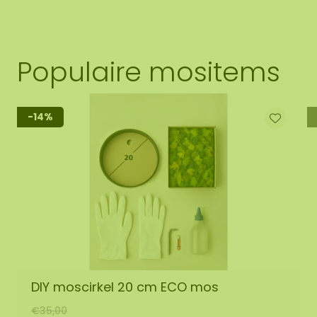
Populaire mositems
-14%
DIY moscirkel 20 cm ECO mos
€35,00