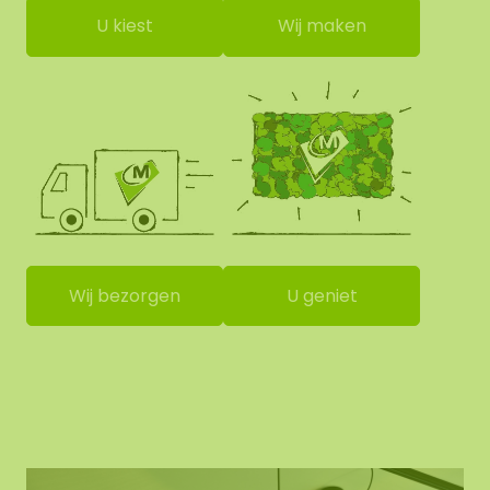
U kiest
Wij maken
Wij bezorgen
U geniet