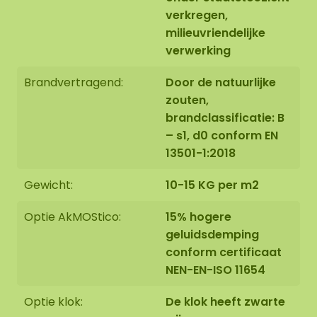
verkregen,
milieuvriendelijke
verwerking
Brandvertragend:
Door de natuurlijke
zouten,
brandclassificatie: B
– s1, d0 conform EN
13501-1:2018
Gewicht:
10-15 KG per m2
Optie AkMOStico:
15% hogere
geluidsdemping
conform certificaat
NEN-EN-ISO 11654
Optie klok:
De klok heeft zwarte