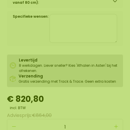
vanaf 80 cm):
Specifieke wensen:
Levertijd
8 werkdagen. Liever sneller? Kies 'Afhalen in Asten' bij het
afrekenen.
Verzending
Gratis verzending met Track & Trace. Geen extra kosten
€ 820,80
incl. BTW
Adviesprijs:
€864,00