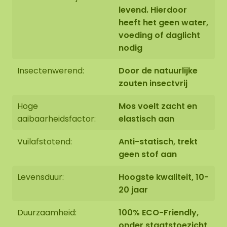
levend. Hierdoor
heeft het geen water,
voeding of daglicht
nodig
Insectenwerend:
Door de natuurlijke
zouten insectvrij
Hoge
Mos voelt zacht en
aaibaarheidsfactor:
elastisch aan
Vuilafstotend:
Anti-statisch, trekt
geen stof aan
Levensduur:
Hoogste kwaliteit, 10-
20 jaar
Duurzaamheid:
100% ECO-Friendly,
onder staatstoezicht