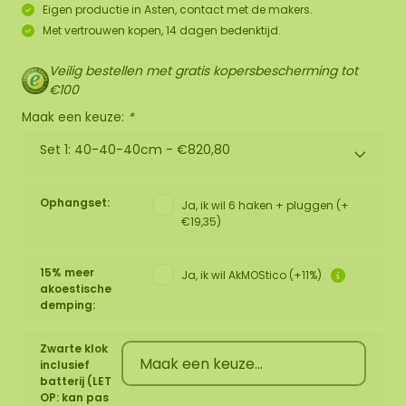
Eigen productie in Asten, contact met de makers.
Met vertrouwen kopen, 14 dagen bedenktijd.
Veilig bestellen met gratis kopersbescherming tot
€100
Maak een keuze:
*
Set 1: 40-40-40cm -
€820,80
Ophangset:
Ja, ik wil 6 haken + pluggen (+
€19,35)
15% meer
Ja, ik wil AkMOStico (+11%)
akoestische
demping:
Zwarte klok
inclusief
batterij (LET
OP: kan pas