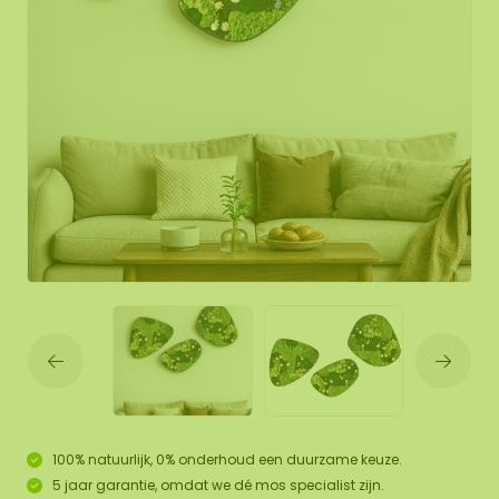
100% natuurlijk, 0% onderhoud een duurzame keuze.
5 jaar garantie, omdat we dé mos specialist zijn.