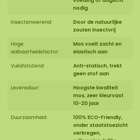
voeding of daglicht
nodig
Insectenwerend:
Door de natuurlijke
zouten insectvrij
Hoge
Mos voelt zacht en
aaibaarheidsfactor:
elastisch aan
Vuilafstotend:
Anti-statisch, trekt
geen stof aan
Levensduur:
Hoogste kwaliteit
mos, zeer kleurvast
10-20 jaar
Duurzaamheid:
100% ECO-Friendly,
onder staatstoezicht
verkregen,