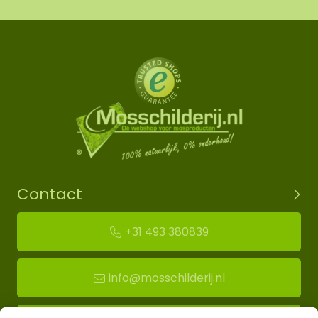
Contact
+31 493 380839
info@mosschilderij.nl