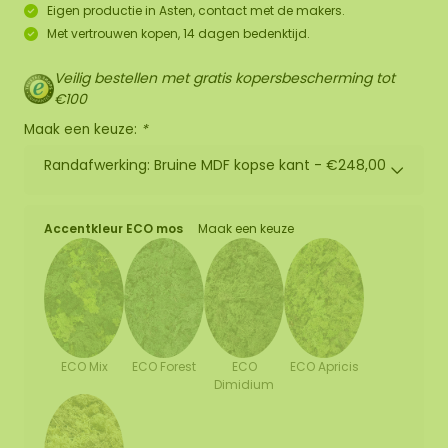
Eigen productie in Asten, contact met de makers.
Met vertrouwen kopen, 14 dagen bedenktijd.
Veilig bestellen met gratis kopersbescherming tot
€100
Maak een keuze:
*
Randafwerking: Bruine MDF kopse kant -
€248,00
Accentkleur ECO mos
Maak een keuze
ECO Mix
ECO Forest
ECO
ECO Apricis
Dimidium