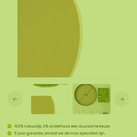
100% natuurlijk, 0% onderhoud een duurzame keuze.
5 jaar garantie, omdat we dé mos specialist zijn.