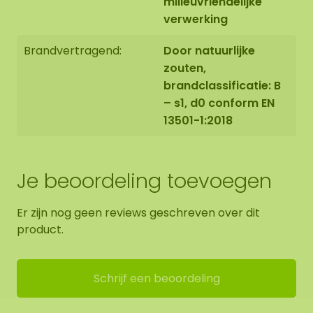
milieuvriendelijke
verwerking
Brandvertragend:
Door natuurlijke
zouten,
brandclassificatie: B
– s1, d0 conform EN
13501-1:2018
Je beoordeling toevoegen
Er zijn nog geen reviews geschreven over dit
product.
Schrijf een beoordeling