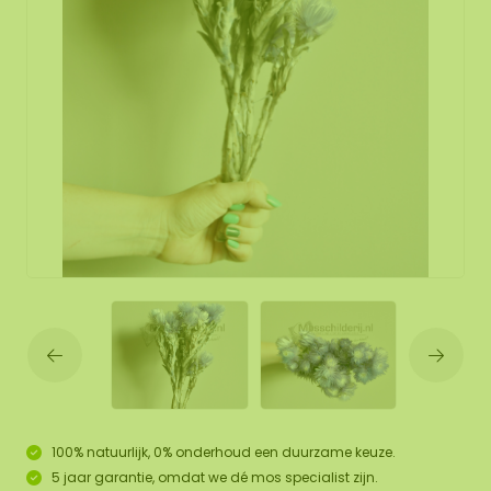
100% natuurlijk, 0% onderhoud een duurzame keuze.
5 jaar garantie, omdat we dé mos specialist zijn.