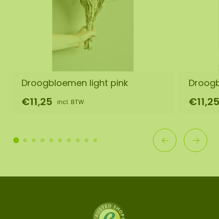
Droogbloemen light pink
Droogb
€11,25
€11,2
incl. BTW