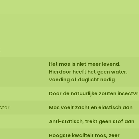
s
Het mos is niet meer levend.
Hierdoor heeft het geen water,
voeding of daglicht nodig
Door de natuurlijke zouten insectvri
ctor:
Mos voelt zacht en elastisch aan
Anti-statisch, trekt geen stof aan
Hoogste kwaliteit mos, zeer