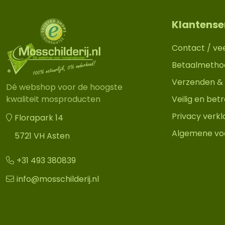
Klantense
Contact / ve
Betaalmetho
Verzenden & 
Dé webshop voor de hoogste
Veilig en be
kwaliteit mosproducten
Privacy verkl
Florapark 14
Algemene vo
5721 VH Asten
+31 493 380839
info@mosschilderij.nl