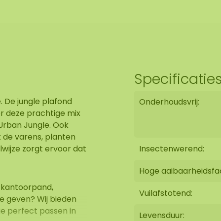
Specificatie
 De jungle plafond
Onderhoudsvrij:
or deze prachtige mix
Urban Jungle. Ook
 de varens, planten
wijze zorgt ervoor dat
Insectenwerend:
Hoge aaibaarheidsfa
 kantoorpand,
Vuilafstotend:
e geven? Wij bieden
ie perfect passen in
Levensduur: