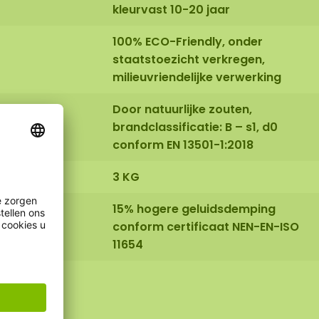
kleurvast 10-20 jaar
100% ECO-Friendly, onder
staatstoezicht verkregen,
milieuvriendelijke verwerking
Door natuurlijke zouten,
brandclassificatie: B – s1, d0
conform EN 13501-1:2018
3 KG
15% hogere geluidsdemping
conform certificaat NEN-EN-ISO
11654