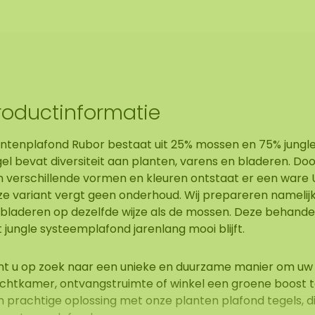
roductinformatie
antenplafond Rubor bestaat uit 25% mossen en 75% jungle.
el bevat diversiteit aan planten, varens en bladeren. Do
n verschillende vormen en kleuren ontstaat er een ware 
ze variant vergt geen onderhoud. Wij prepareren namelijk
 bladeren op dezelfde wijze als de mossen. Deze behandel
 jungle systeemplafond jarenlang mooi blijft.
nt u op zoek naar een unieke en duurzame manier om uw
chtkamer, ontvangstruimte of winkel een groene boost t
n prachtige oplossing met onze planten plafond tegels, d