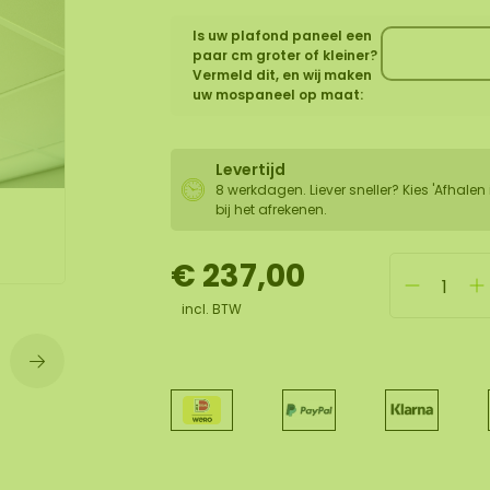
Is uw plafond paneel een
wand
paar cm groter of kleiner?
Vermeld dit, en wij maken
huur
uw mospaneel op maat:
Levertijd
8 werkdagen. Liever sneller? Kies 'Afhalen 
bij het afrekenen.
€ 237,00
incl. BTW