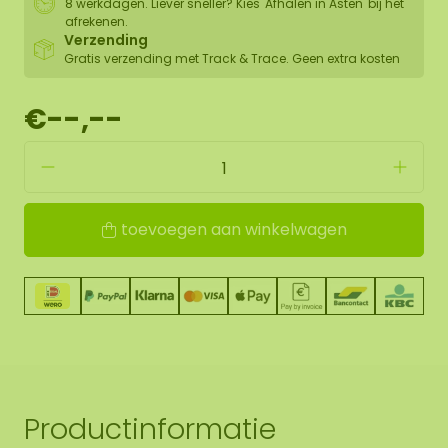
8 werkdagen. Liever sneller? Kies 'Afhalen in Asten' bij het
afrekenen.
Verzending
Gratis verzending met Track & Trace. Geen extra kosten
€--,--
toevoegen aan winkelwagen
Productinformatie