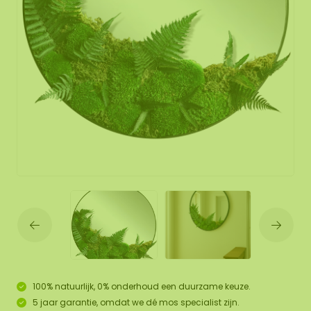
100% natuurlijk, 0% onderhoud een duurzame keuze.
5 jaar garantie, omdat we dé mos specialist zijn.