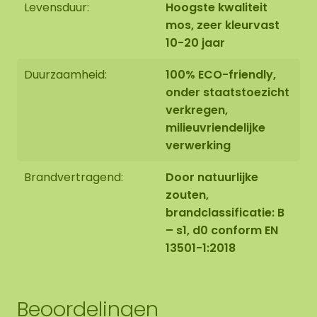
Levensduur:
Hoogste kwaliteit
mos, zeer kleurvast
10-20 jaar
Duurzaamheid:
100% ECO-friendly,
onder staatstoezicht
verkregen,
milieuvriendelijke
verwerking
Brandvertragend:
Door natuurlijke
zouten,
brandclassificatie: B
– s1, d0 conform EN
13501-1:2018
Beoordelingen