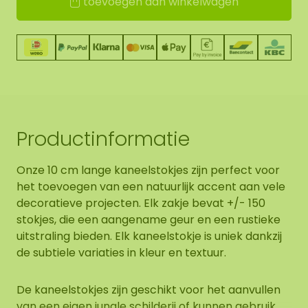
toevoegen aan winkelwagen
Productinformatie
Onze 10 cm lange kaneelstokjes zijn perfect voor
het toevoegen van een natuurlijk accent aan vele
decoratieve projecten. Elk zakje bevat +/- 150
stokjes, die een aangename geur en een rustieke
uitstraling bieden. Elk kaneelstokje is uniek dankzij
de subtiele variaties in kleur en textuur.
De kaneelstokjes zijn geschikt voor het aanvullen
van een eigen jungle schilderij of kunnen gebruik