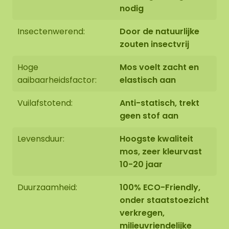
nodig
Insectenwerend:
Door de natuurlijke
zouten insectvrij
Hoge
Mos voelt zacht en
aaibaarheidsfactor:
elastisch aan
Vuilafstotend:
Anti-statisch, trekt
geen stof aan
Levensduur:
Hoogste kwaliteit
mos, zeer kleurvast
10-20 jaar
Duurzaamheid:
100% ECO-Friendly,
onder staatstoezicht
verkregen,
milieuvriendelijke