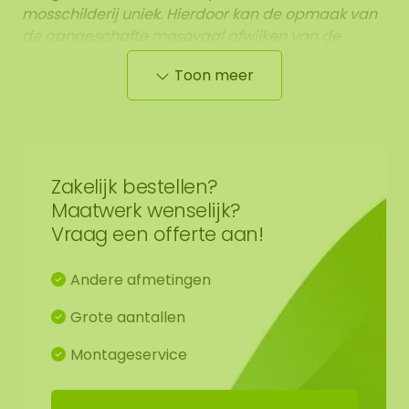
mosschilderij uniek. Hierdoor kan de opmaak van
de aangeschafte mosovaal afwijken van de
geselecteerde foto. Een andere afmeting
Toon meer
wenselijk? Neem dan contact op.
Zakelijk bestellen?
Maatwerk wenselijk?
Vraag een offerte aan!
Andere afmetingen
Grote aantallen
Montageservice