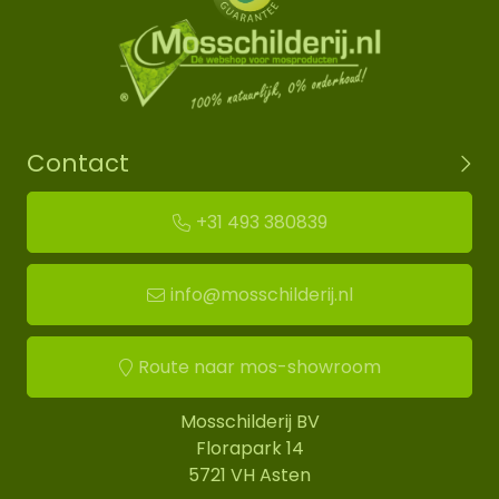
Contact
+31 493 380839
info@mosschilderij.nl
Route naar mos-showroom
Mosschilderij BV
Florapark 14
5721 VH Asten