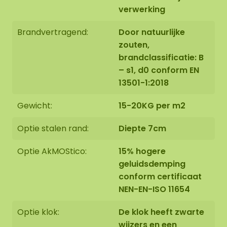
verwerking
Brandvertragend:
Door natuurlijke
zouten,
brandclassificatie: B
– s1, d0 conform EN
13501-1:2018
Gewicht:
15-20KG per m2
Optie stalen rand:
Diepte 7cm
Optie AkMOStico:
15% hogere
geluidsdemping
conform certificaat
NEN-EN-ISO 11654
Optie klok:
De klok heeft zwarte
wijzers en een