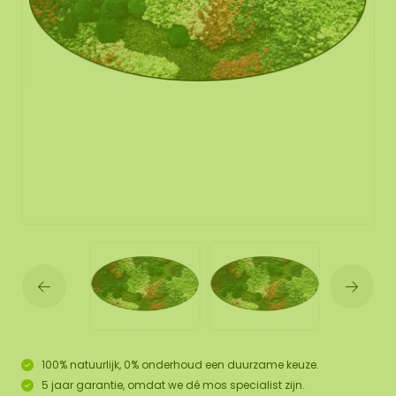
100% natuurlijk, 0% onderhoud een duurzame keuze.
5 jaar garantie, omdat we dé mos specialist zijn.