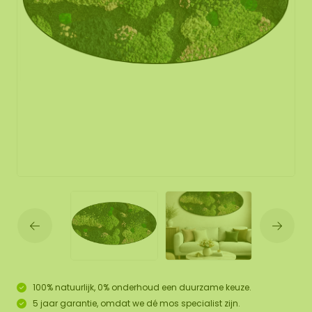
100% natuurlijk, 0% onderhoud een duurzame keuze.
5 jaar garantie, omdat we dé mos specialist zijn.