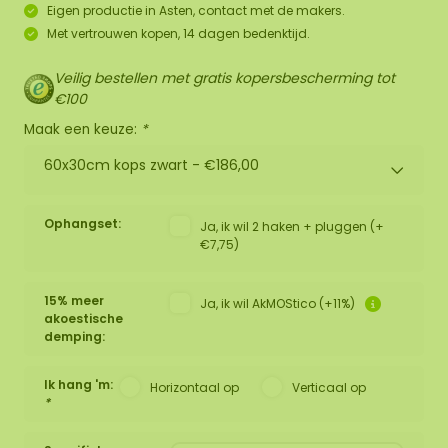
Eigen productie in Asten, contact met de makers.
Met vertrouwen kopen, 14 dagen bedenktijd.
Veilig bestellen met gratis kopersbescherming tot
€100
Maak een keuze:
*
60x30cm kops zwart -
€186,00
Ophangset:
Ja, ik wil 2 haken + pluggen (+
€7,75)
15% meer
Ja, ik wil AkMOStico (+11%)
akoestische
demping:
Ik hang 'm:
Horizontaal op
Verticaal op
*