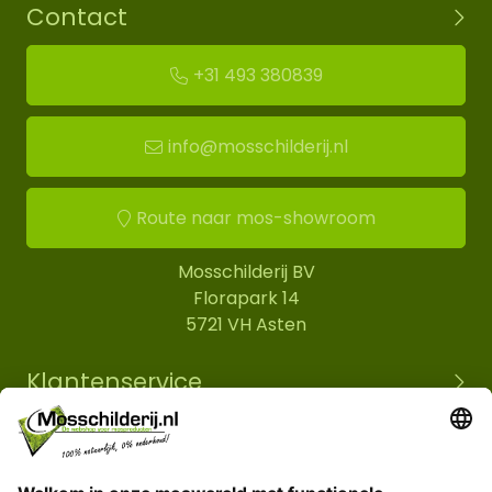
Contact
+31 493 380839
info@mosschilderij.nl
Route naar mos-showroom
Mosschilderij BV
Florapark 14
5721 VH Asten
Klantenservice
Informatie