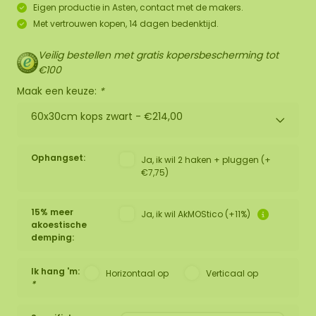
Eigen productie in Asten, contact met de makers.
Met vertrouwen kopen, 14 dagen bedenktijd.
Veilig bestellen met gratis kopersbescherming tot
€100
Maak een keuze:
*
60x30cm kops zwart -
€214,00
Ophangset:
Ja, ik wil 2 haken + pluggen (+
€7,75)
15% meer
Ja, ik wil AkMOStico (+11%)
akoestische
demping:
Ik hang 'm:
Horizontaal op
Verticaal op
*