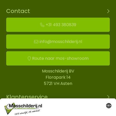
Contact
+31 493 380839
info@mosschilderij.nl
Route naar mos-showroom
Mosschilderij BV
Florapark 14
5721 VH Asten
Klantenservice
Informatie