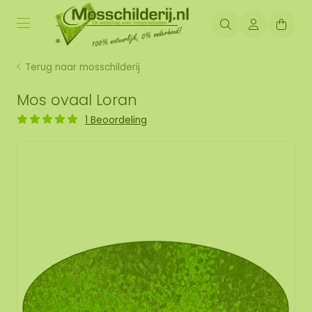
Terug naar mosschilderij
Mos ovaal Loran
1 Beoordeling