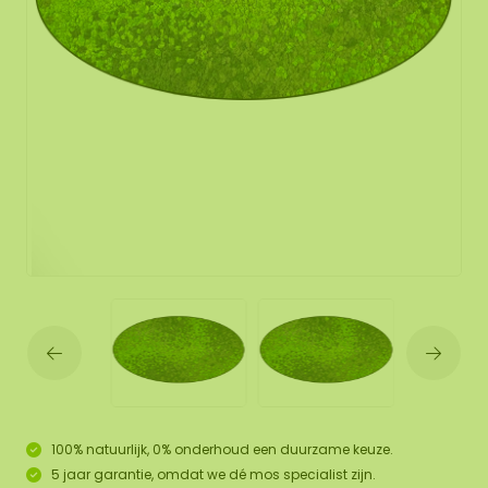
100% natuurlijk, 0% onderhoud een duurzame keuze.
5 jaar garantie, omdat we dé mos specialist zijn.