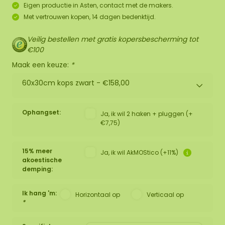
Eigen productie in Asten, contact met de makers.
Met vertrouwen kopen, 14 dagen bedenktijd.
Veilig bestellen met gratis kopersbescherming tot
€100
Maak een keuze:
*
60x30cm kops zwart -
€158,00
Ophangset:
Ja, ik wil 2 haken + pluggen (+
€7,75)
15% meer
Ja, ik wil AkMOStico (+11%)
akoestische
demping:
Ik hang 'm:
Horizontaal op
Verticaal op
*