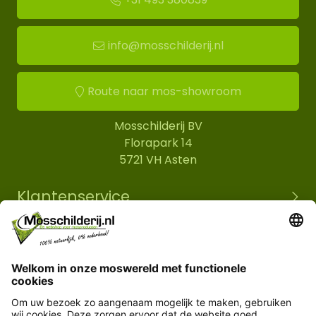
info@mosschilderij.nl
Route naar mos-showroom
Mosschilderij BV
Florapark 14
5721 VH Asten
Klantenservice
Informatie