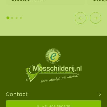
Contact
+31 493 380839