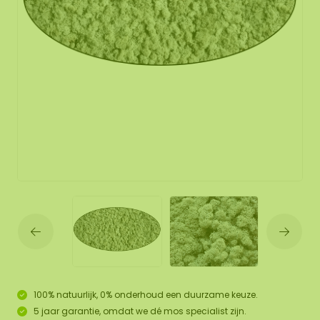
100% natuurlijk, 0% onderhoud een duurzame keuze.
5 jaar garantie, omdat we dé mos specialist zijn.