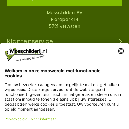
Mosschilderij BV
Florapark 14
5721 VH Asten
Klantenservice
Informatie
© Copyright 2026 Mosschilderij.nl