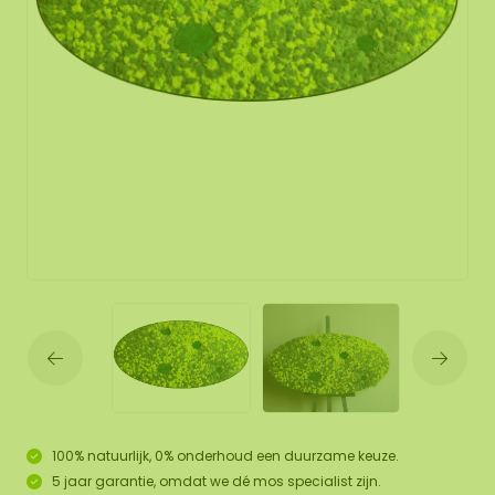
100% natuurlijk, 0% onderhoud een duurzame keuze.
5 jaar garantie, omdat we dé mos specialist zijn.