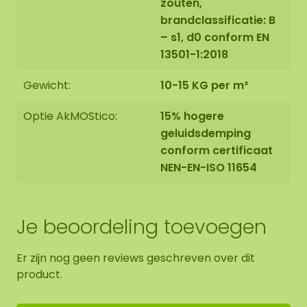
zouten,
brandclassificatie: B
– s1, d0 conform EN
13501-1:2018
Gewicht:
10-15 KG per m²
Optie AkMOStico:
15% hogere
geluidsdemping
conform certificaat
NEN-EN-ISO 11654
Je beoordeling toevoegen
Er zijn nog geen reviews geschreven over dit
product.