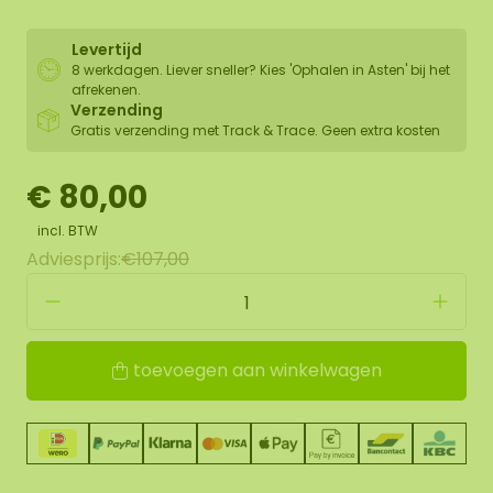
Levertijd
8 werkdagen. Liever sneller? Kies 'Ophalen in Asten' bij het
afrekenen.
Verzending
Gratis verzending met Track & Trace. Geen extra kosten
€ 80,00
incl. BTW
Adviesprijs:
€107,00
toevoegen aan winkelwagen