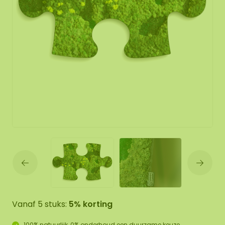
Vanaf 5 stuks:
5% korting
100% natuurlijk, 0% onderhoud een duurzame keuze.