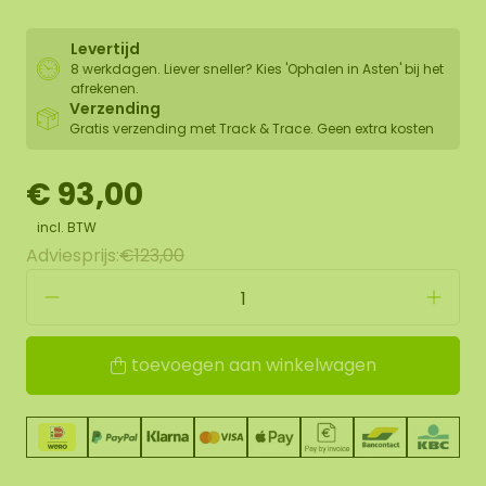
Levertijd
8 werkdagen. Liever sneller? Kies 'Ophalen in Asten' bij het
afrekenen.
Verzending
Gratis verzending met Track & Trace. Geen extra kosten
€ 93,00
incl. BTW
Adviesprijs:
€123,00
toevoegen aan winkelwagen