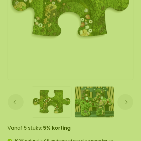
Vanaf 5 stuks:
5% korting
100% natuurlijk, 0% onderhoud een duurzame keuze.