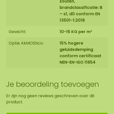
zouten,
brandclassificatie: B
– s1, d0 conform EN
13501-1:2018
Gewicht:
10-15 KG per m²
Optie AkMOStico:
15% hogere
geluidsdemping
conform certificaat
NEN-EN-ISO 11654
Je beoordeling toevoegen
Er zijn nog geen reviews geschreven over dit
product.