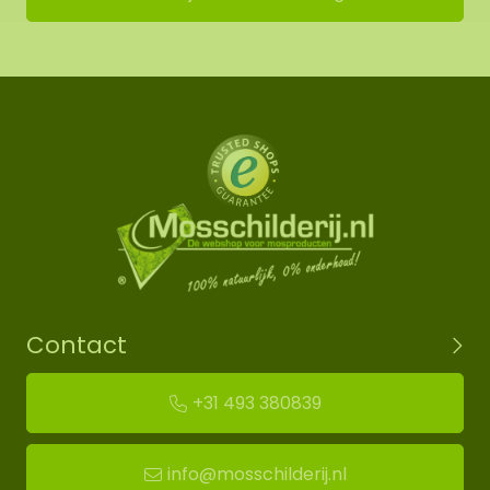
Contact
+31 493 380839
info@mosschilderij.nl