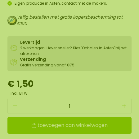
Eigen productie in Asten, contact met de makers.
Veilig bestellen met gratis kopersbescherming tot
€100
Levertijd
2 werkdagen. Liever sneller? Kies 'Ophalen in Asten' bij het
afrekenen.
Verzending
Gratis verzending vanaf €75
€ 1,50
incl. BTW
toevoegen aan winkelwagen