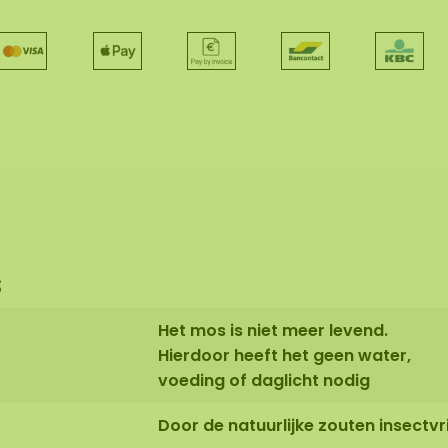
s
Het mos is niet meer levend.
Hierdoor heeft het geen water,
voeding of daglicht nodig
Door de natuurlijke zouten insectvri