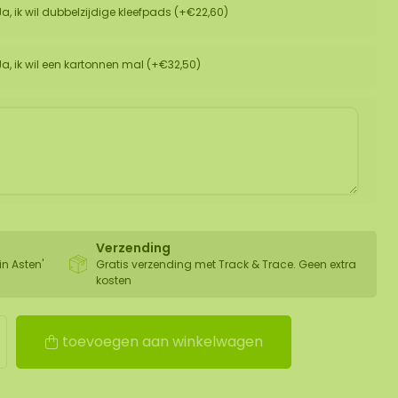
Ja, ik wil dubbelzijdige kleefpads (+€22,60)
Ja, ik wil een kartonnen mal (+€32,50)
Verzending
in Asten'
Gratis verzending met Track & Trace. Geen extra
kosten
toevoegen aan winkelwagen