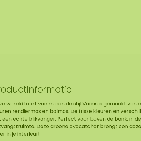
roductinformatie
e wereldkaart van mos in de stijl Varius is gemaakt van e
euren rendiermos en bolmos. De frisse kleuren en versch
 een echte blikvanger. Perfect voor boven de bank, in de
tvangstruimte. Deze groene eyecatcher brengt een gezell
er in je interieur!