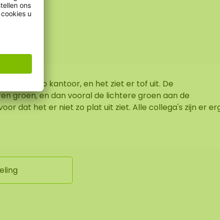
en
 bij ons op kantoor, en het ziet er tof uit. De
ren groen, en dan vooral de lichtere groen aan de
or dat het er niet zo plat uit ziet. Alle collega's zijn er er
eling