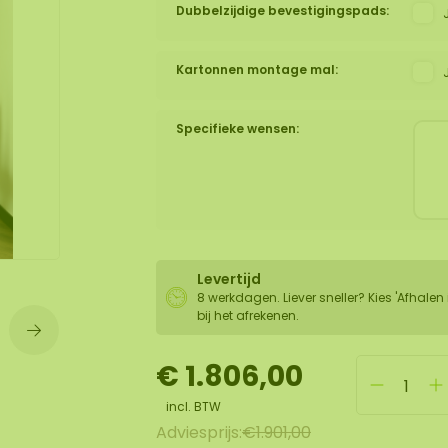
Dubbelzijdige bevestigingspads:
wand
Kartonnen montage mal:
huur
Specifieke wensen:
Levertijd
8 werkdagen. Liever sneller? Kies 'Afhalen 
bij het afrekenen.
€ 1.806,00
incl. BTW
Adviesprijs:
€1.901,00