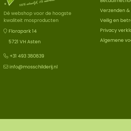
Betaalmetho
Verzenden & 
Dé webshop voor de hoogste
Veilig en be
kwaliteit mosproducten
Privacy verkl
Florapark 14
Algemene vo
5721 VH Asten
+31 493 380839
info@mosschilderij.nl