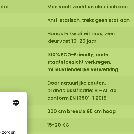
ctor:
Mos voelt zacht en elastisch aan
Anti-statisch, trekt geen stof aan
Hoogste kwaliteit mos, zeer
kleurvast 10-20 jaar
100% ECO-Friendly, onder
staatstoezicht verkregen,
milieuvriendelijke verwerking
Door natuurlijke zouten,
brandclassificatie: B – s1, d0
conform EN 13501-1:2018
200 cm breed x 95 cm hoog
15-20 KG