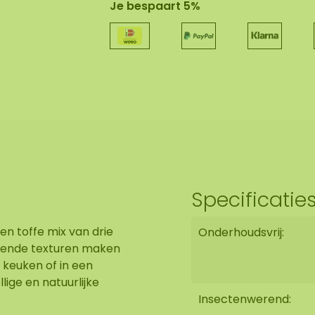
Je bespaart 5%
Specificatie
en toffe mix van drie
Onderhoudsvrij:
illende texturen maken
 keuken of in een
ige en natuurlijke
Insectenwerend: