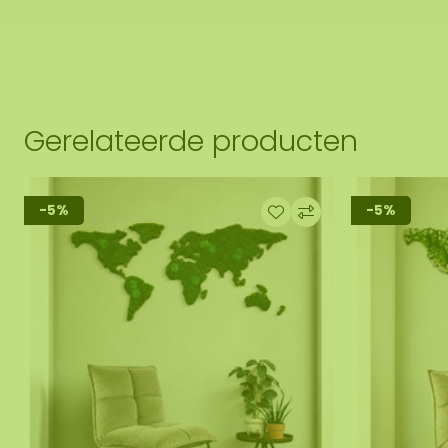
Gerelateerde producten
-5%
-5%