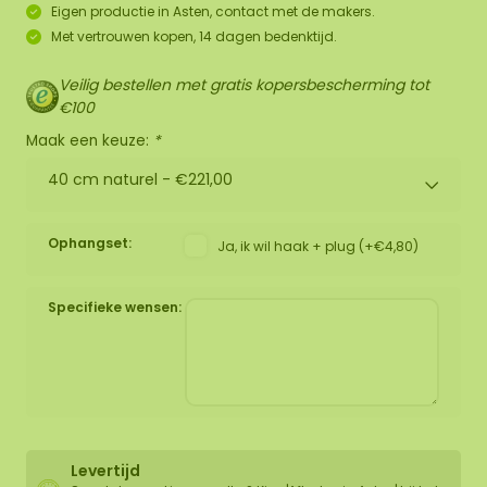
Eigen productie in Asten, contact met de makers.
Met vertrouwen kopen, 14 dagen bedenktijd.
Veilig bestellen met gratis kopersbescherming tot
€100
Maak een keuze:
*
40 cm naturel -
€221,00
Ophangset:
Ja, ik wil haak + plug (+€4,80)
Specifieke wensen:
Levertijd