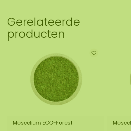
Gerelateerde
producten
Moscelium ECO-Forest
Mosce