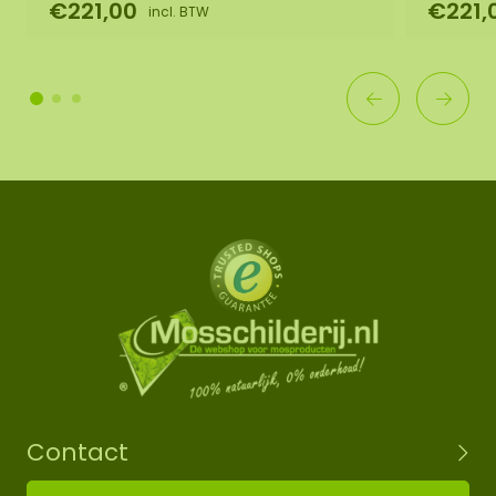
€221,00
€221,
incl. BTW
Contact