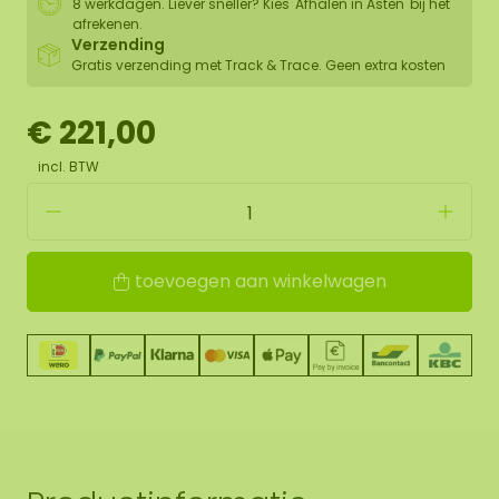
8 werkdagen. Liever sneller? Kies 'Afhalen in Asten' bij het
afrekenen.
Verzending
Gratis verzending met Track & Trace. Geen extra kosten
€ 221,00
incl. BTW
toevoegen aan winkelwagen