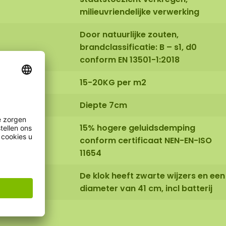
milieuvriendelijke verwerking
Door natuurlijke zouten,
brandclassificatie: B – s1, d0
conform EN 13501-1:2018
15-20KG per m2
Diepte 7cm
15% hogere geluidsdemping
conform certificaat NEN-EN-ISO
11654
De klok heeft zwarte wijzers en een
diameter van 41 cm, incl batterij