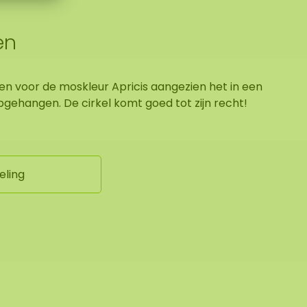
en
n voor de moskleur Apricis aangezien het in een
pgehangen. De cirkel komt goed tot zijn recht!
eling