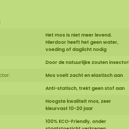
s
Het mos is niet meer levend.
Hierdoor heeft het geen water,
voeding of daglicht nodig
Door de natuurlijke zouten insectvri
ctor:
Mos voelt zacht en elastisch aan
Anti-statisch, trekt geen stof aan
Hoogste kwaliteit mos, zeer
kleurvast 10-20 jaar
100% ECO-Friendly, onder
staatstoezicht verkregen,