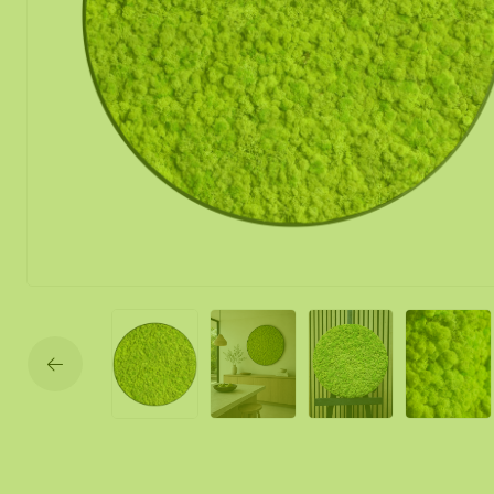
Mos spiegel
Mobiele mos
Moswand ver