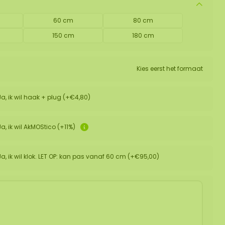
60 cm
80 cm
150 cm
180 cm
Kies eerst het formaat
Ja, ik wil haak + plug (+€4,80)
Ja, ik wil AkMOStico (+11%)
Ja, ik wil klok. LET OP: kan pas vanaf 60 cm (+€95,00)