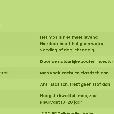
s
Het mos is niet meer levend.
Hierdoor heeft het geen water,
voeding of daglicht nodig
Door de natuurlijke zouten insectvri
ctor:
Mos voelt zacht en elastisch aan
Anti-statisch, trekt geen stof aan
Hoogste kwaliteit mos, zeer
kleurvast 10-20 jaar
100% ECO-Friendly, onder