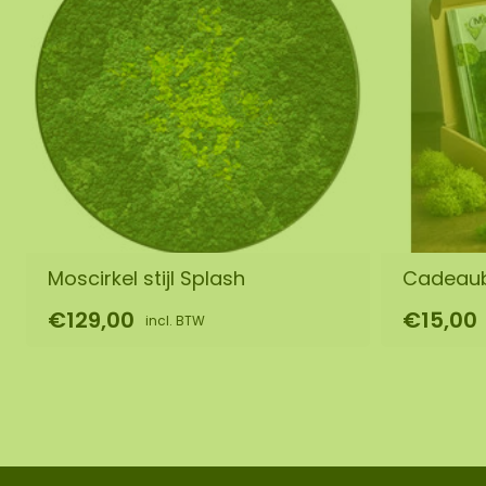
Moscirkel stijl Splash
Cadeau
€129,00
€15,00
incl. BTW