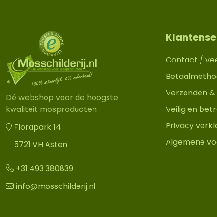
Klantense
Contact / ve
Betaalmetho
Verzenden & 
Dé webshop voor de hoogste
Veilig en be
kwaliteit mosproducten
Privacy verkl
Florapark 14
Algemene vo
5721 VH Asten
+31 493 380839
info@mosschilderij.nl