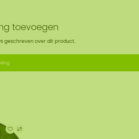
ing toevoegen
ws geschreven over dit product.
ling