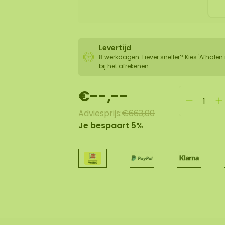
Levertijd
8 werkdagen. Liever sneller? Kies 'Afhalen 
bij het afrekenen.
€--,--
Adviesprijs:
€663,00
Je bespaart 5%