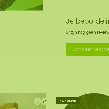
Je beoordel
Er zijn nog geen revie
Schrijf een beoorde
POPULAIR