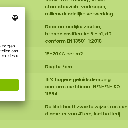
staatstoezicht verkregen,
milieuvriendelijke verwerking
Door natuurlijke zouten,
brandclassificatie: B – s1, d0
conform EN 13501-1:2018
15-20KG per m2
Diepte 7cm
15% hogere geluidsdemping
conform certificaat NEN-EN-ISO
11654
De klok heeft zwarte wijzers en een
diameter van 41 cm, incl batterij