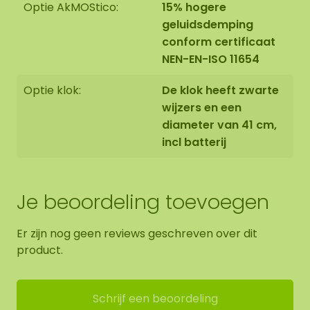
Optie AkMOStico:
15% hogere
geluidsdemping
conform certificaat
NEN-EN-ISO 11654
Optie klok:
De klok heeft zwarte
wijzers en een
diameter van 41 cm,
incl batterij
Je beoordeling toevoegen
Er zijn nog geen reviews geschreven over dit
product.
Schrijf een beoordeling