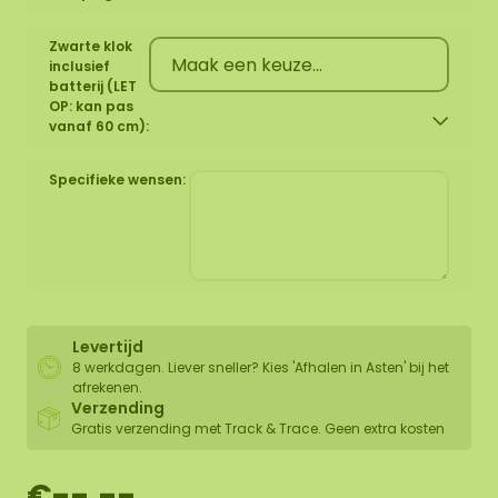
Zwarte klok
inclusief
batterij (LET
OP: kan pas
vanaf 60 cm):
Specifieke wensen:
Levertijd
8 werkdagen. Liever sneller? Kies 'Afhalen in Asten' bij het
afrekenen.
Verzending
Gratis verzending met Track & Trace. Geen extra kosten
€--,--