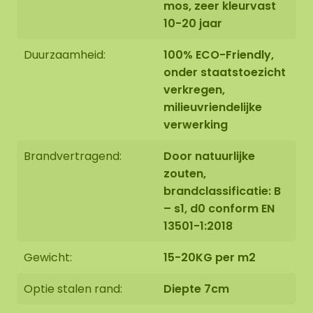
mos, zeer kleurvast
10-20 jaar
Duurzaamheid:
100% ECO-Friendly,
onder staatstoezicht
verkregen,
milieuvriendelijke
verwerking
Brandvertragend:
Door natuurlijke
zouten,
brandclassificatie: B
– s1, d0 conform EN
13501-1:2018
Gewicht:
15-20KG per m2
Optie stalen rand:
Diepte 7cm