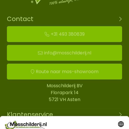
Contact
+31 493 380839
info@mosschilderij.nl
Route naar mos-showroom
Mosschilderij BV
Florapark 14
5721 VH Asten
Klantenservice