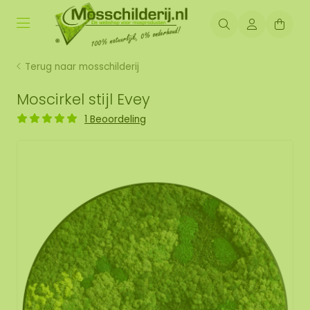
Terug naar mosschilderij
Moscirkel stijl Evey
1 Beoordeling