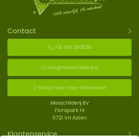
Contact
+31 493 380839
info@mosschilderij.nl
Route naar mos-showroom
Mosschilderij BV
Florapark 14
5721 VH Asten
Klantenservice