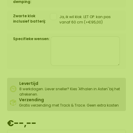
demping:
Zwarte klok
Ja, ik wil klok. LET OP: kan pas
inclusief batterij:
vanaf 60 cm (+€95,00)
Specifieke wensen:
Levertijd
8 werkdagen. Liever sneller? Kies 'Afhalen in Asten' bij het
afrekenen.
Verzending
Gratis verzending met Track & Trace. Geen extra kosten
€--,--