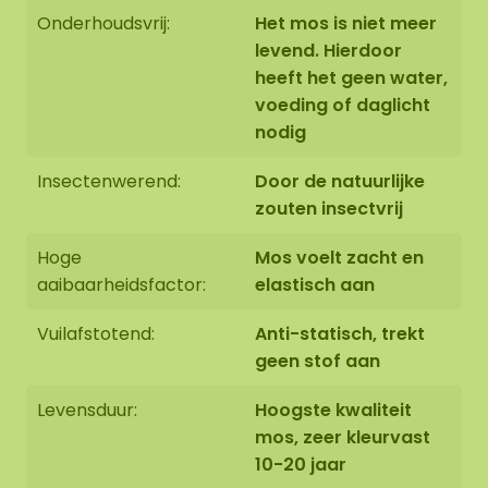
Onderhoudsvrij:
Het mos is niet meer
levend. Hierdoor
heeft het geen water,
voeding of daglicht
nodig
Insectenwerend:
Door de natuurlijke
zouten insectvrij
Hoge
Mos voelt zacht en
aaibaarheidsfactor:
elastisch aan
Vuilafstotend:
Anti-statisch, trekt
geen stof aan
Levensduur:
Hoogste kwaliteit
mos, zeer kleurvast
10-20 jaar