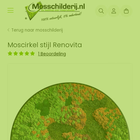
Terug naar mosschilderij
Moscirkel stijl Renovita
1 Beoordeling