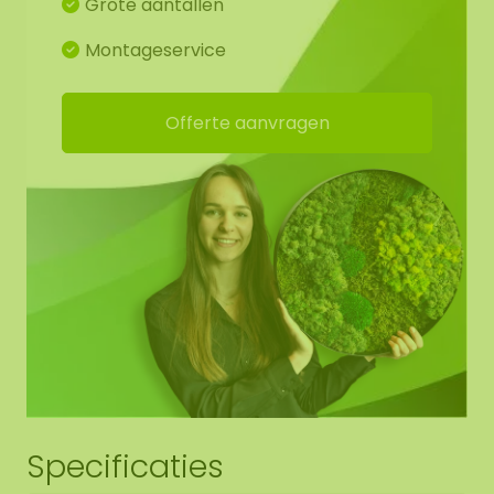
Grote aantallen
Montageservice
Offerte aanvragen
Specificaties