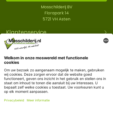
Mosschilderij BV
Florapark 14
5721 VH Asten
Klantenservice
Informatie
© Copyright 2026 Mosschilderij.nl