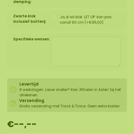
demping:
Zwarte klok
Ja, ik wil klok. LET OP: kan pas
inclusief batterij:
vanaf 60 cm (+€95,00)
Specifieke wensen:
Levertijd
8 werkdagen. Liever sneller? Kies 'Afhalen in Asten' bij het
afrekenen.
Verzending
Gratis verzending met Track & Trace. Geen extra kosten
€--,--