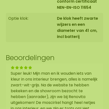
conform certificaat
NEN-EN-ISO 11654
Optie klok:
De klok heeft zwarte
wijzers en een
diameter van 41 cm,
incl batterij
Beoordelingen
Super leuk! Mijn man en ik wouden iets van
kleur in ons interieur brengen, alles is namelijk
zwart-wit-grijs. Na de website te hebben
bekeken en de showroom bezocht te
hebben (aanrader), zijn we bij Renovita
uitgekomen! De moscirkel hangt heel netjes
in ons interieur, en we zijn er trots op! Het