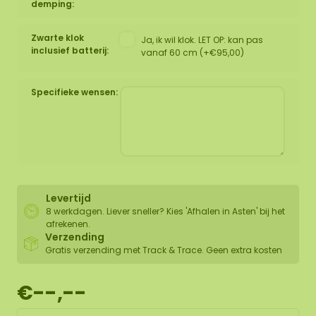
demping:
Zwarte klok
Ja, ik wil klok. LET OP: kan pas
inclusief batterij:
vanaf 60 cm (+€95,00)
Specifieke wensen:
Levertijd
8 werkdagen. Liever sneller? Kies 'Afhalen in Asten' bij het
afrekenen.
Verzending
Gratis verzending met Track & Trace. Geen extra kosten
€--,--