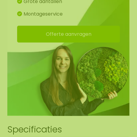
Grote aantallen
Montageservice
Offerte aanvragen
Specificaties