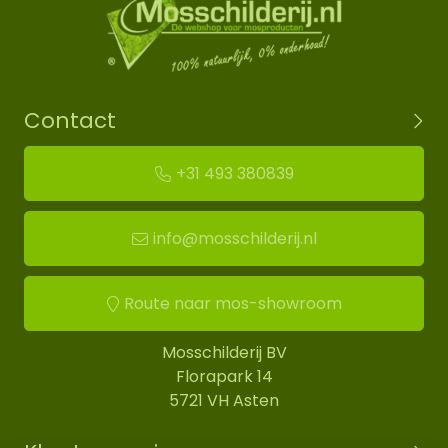
Contact
+31 493 380839
info@mosschilderij.nl
Route naar mos-showroom
Mosschilderij BV
Florapark 14
5721 VH Asten