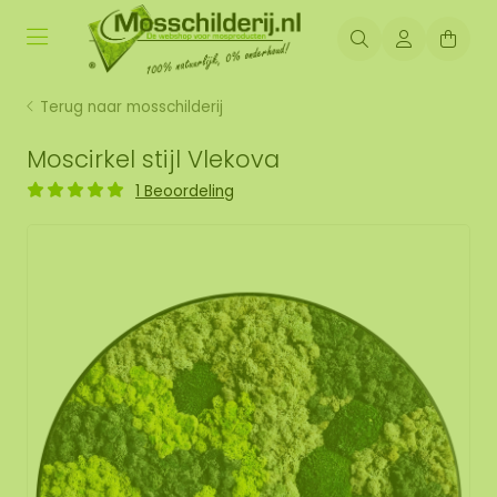
Terug naar mosschilderij
Moscirkel stijl Vlekova
1 Beoordeling