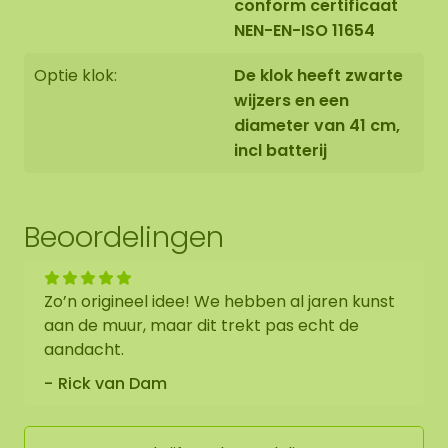
conform certificaat
NEN-EN-ISO 11654
Optie klok:
De klok heeft zwarte
wijzers en een
diameter van 41 cm,
incl batterij
Beoordelingen
Zo’n origineel idee! We hebben al jaren kunst
aan de muur, maar dit trekt pas echt de
aandacht.
Rick van Dam