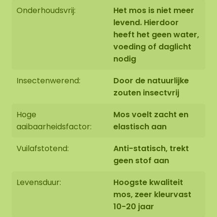
Onderhoudsvrij:
Het mos is niet meer
levend. Hierdoor
heeft het geen water,
voeding of daglicht
nodig
Insectenwerend:
Door de natuurlijke
zouten insectvrij
Hoge
Mos voelt zacht en
aaibaarheidsfactor:
elastisch aan
Vuilafstotend:
Anti-statisch, trekt
geen stof aan
Levensduur:
Hoogste kwaliteit
mos, zeer kleurvast
10-20 jaar