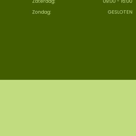
Zaterdag:
09:00 - 16:00
Zondag:
GESLOTEN