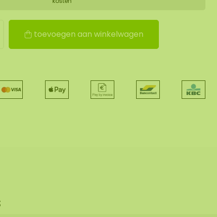
kosten
toevoegen aan winkelwagen
s