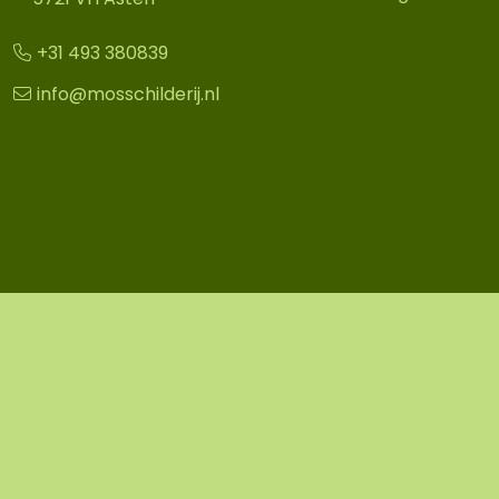
+31 493 380839
info@mosschilderij.nl