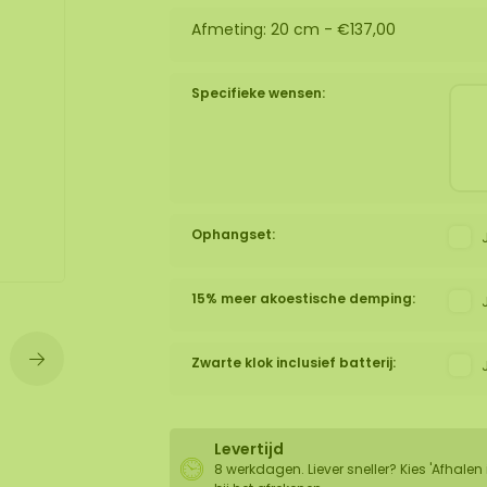
Afmeting: 20 cm -
€137,00
wand
huur
Specifieke wensen:
Ophangset:
15% meer akoestische demping:
Zwarte klok inclusief batterij:
Levertijd
8 werkdagen. Liever sneller? Kies 'Afhalen 