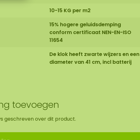
10-15 KG per m2
15% hogere geluidsdemping
conform certificaat NEN-EN-ISO
11654
De klok heeft zwarte wijzers en een
diameter van 41 cm, incl batterij
ing toevoegen
ws geschreven over dit product.