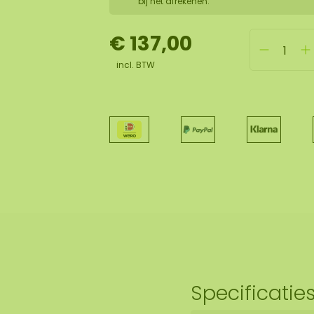
bij het afrekenen.
€ 137,00
incl. BTW
Specificatie