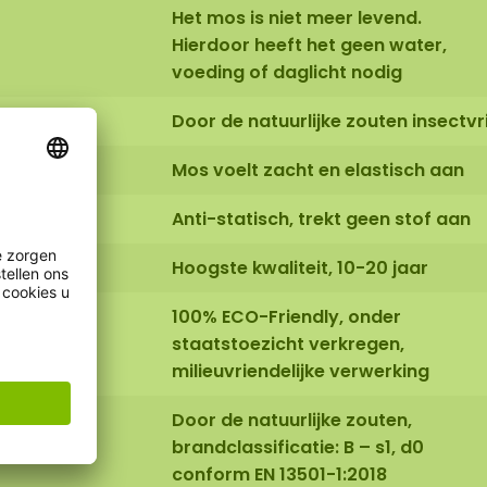
Het mos is niet meer levend.
Hierdoor heeft het geen water,
voeding of daglicht nodig
Door de natuurlijke zouten insectvri
ctor:
Mos voelt zacht en elastisch aan
Anti-statisch, trekt geen stof aan
Hoogste kwaliteit, 10-20 jaar
100% ECO-Friendly, onder
staatstoezicht verkregen,
milieuvriendelijke verwerking
Door de natuurlijke zouten,
brandclassificatie: B – s1, d0
conform EN 13501-1:2018