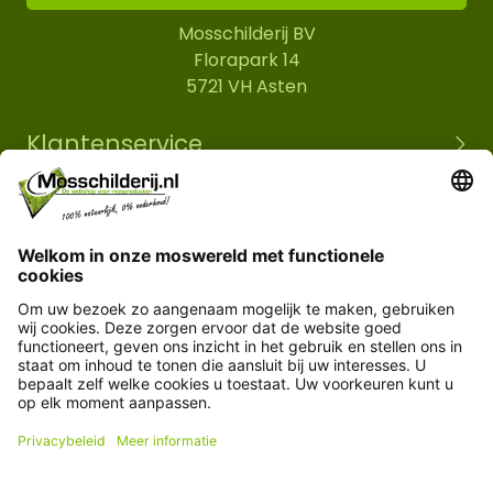
Mosschilderij BV
Florapark 14
5721 VH Asten
Klantenservice
Informatie
© Copyright 2026 Mosschilderij.nl