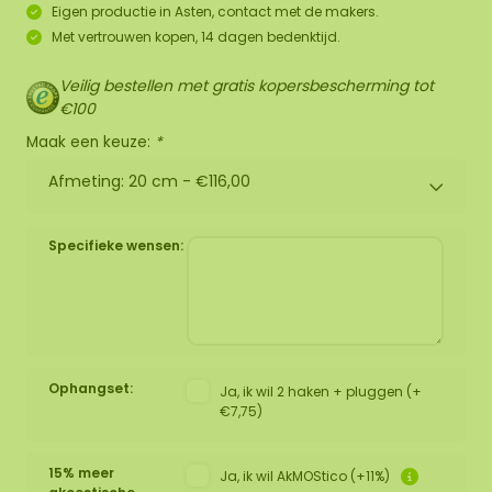
Eigen productie in Asten, contact met de makers.
Met vertrouwen kopen, 14 dagen bedenktijd.
Veilig bestellen met gratis kopersbescherming tot
€100
Maak een keuze:
*
Afmeting: 20 cm -
€116,00
Specifieke wensen:
Ophangset:
Ja, ik wil 2 haken + pluggen (+
€7,75)
15% meer
Ja, ik wil AkMOStico (+11%)