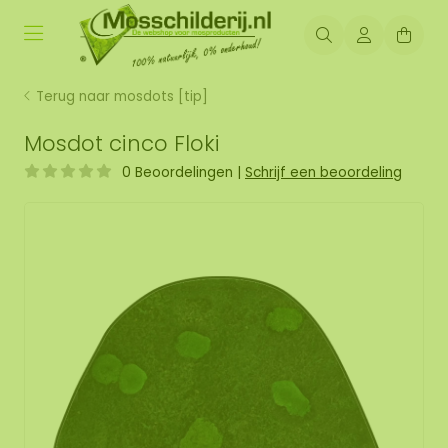
Terug naar mosdots [tip]
Mosdot cinco Floki
0 Beoordelingen
|
Schrijf een beoordeling