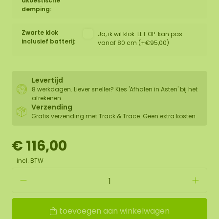
akoestische
demping:
Zwarte klok
Ja, ik wil klok. LET OP: kan pas
inclusief batterij:
vanaf 80 cm (+€95,00)
Levertijd
8 werkdagen. Liever sneller? Kies 'Afhalen in Asten' bij het
afrekenen.
Verzending
Gratis verzending met Track & Trace. Geen extra kosten
€ 116,00
incl. BTW
toevoegen aan winkelwagen