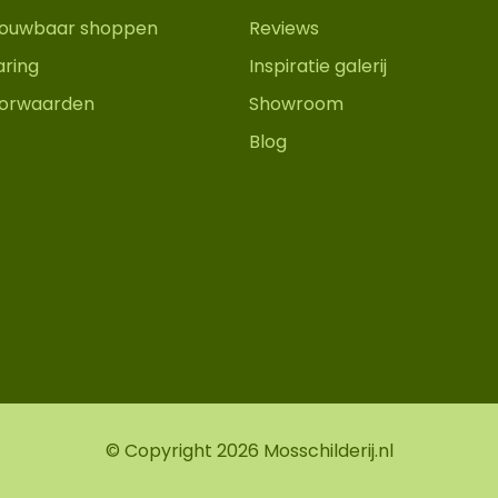
trouwbaar shoppen
Reviews
aring
Inspiratie galerij
orwaarden
Showroom
Blog
© Copyright 2026 Mosschilderij.nl