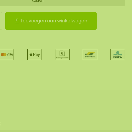
kosten
toevoegen aan winkelwagen
s