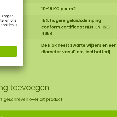
10-15 KG per m2
15% hogere geluidsdemping
conform certificaat NEN-EN-ISO
11654
De klok heeft zwarte wijzers en een
diameter van 41 cm, incl batterij
ing toevoegen
ws geschreven over dit product.