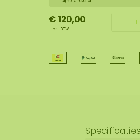
bij het afrekenen.
€ 120,00
incl. BTW
Specificatie