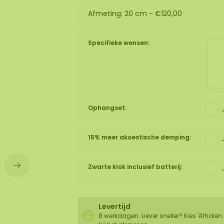
Afmeting: 20 cm -
€120,00
wand
huur
Specifieke wensen:
Ophangset:
15% meer akoestische demping:
Zwarte klok inclusief batterij:
Levertijd
8 werkdagen. Liever sneller? Kies 'Afhalen 