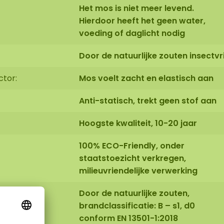
Het mos is niet meer levend.
Hierdoor heeft het geen water,
voeding of daglicht nodig
Door de natuurlijke zouten insectvri
ctor:
Mos voelt zacht en elastisch aan
Anti-statisch, trekt geen stof aan
Hoogste kwaliteit, 10-20 jaar
100% ECO-Friendly, onder
staatstoezicht verkregen,
milieuvriendelijke verwerking
Door de natuurlijke zouten,
brandclassificatie: B – s1, d0
conform EN 13501-1:2018