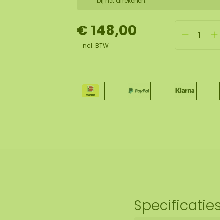
bij het afrekenen.
€ 148,00
incl. BTW
Specificatie