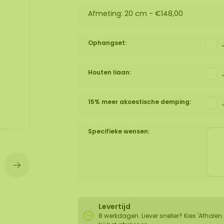
Afmeting: 20 cm -
€148,00
wand
huur
Ophangset:
Houten liaan:
15% meer akoestische demping:
Specifieke wensen:
Levertijd
8 werkdagen. Liever sneller? Kies 'Afhalen 