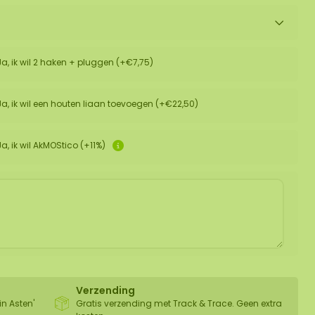
Ja, ik wil 2 haken + pluggen (+€7,75)
Ja, ik wil een houten liaan toevoegen (+€22,50)
Ja, ik wil AkMOStico (+11%)
Verzending
in Asten'
Gratis verzending met Track & Trace. Geen extra