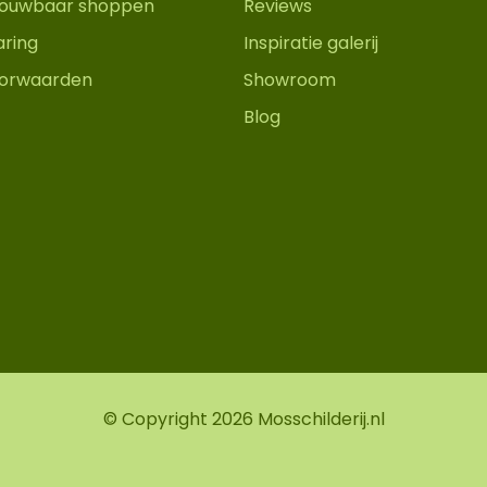
trouwbaar shoppen
Reviews
aring
Inspiratie galerij
orwaarden
Showroom
Blog
© Copyright 2026 Mosschilderij.nl