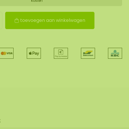
kosten
toevoegen aan winkelwagen
s