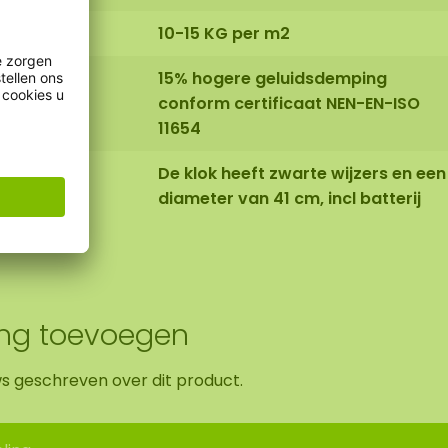
10-15 KG per m2
15% hogere geluidsdemping
conform certificaat NEN-EN-ISO
11654
De klok heeft zwarte wijzers en een
diameter van 41 cm, incl batterij
ing toevoegen
ws geschreven over dit product.