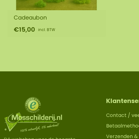
Cadeaubon
€15,00
incl. BTW
Klantense
Contact / ve
Betaalmetho
Verzenden & 