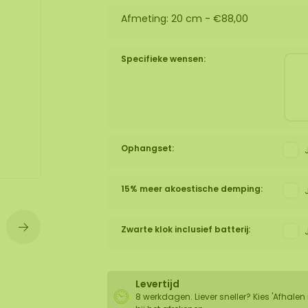
Afmeting: 20 cm -
€88,00
wand
huur
Specifieke wensen:
Ophangset:
15% meer akoestische demping:
Zwarte klok inclusief batterij:
Levertijd
8 werkdagen. Liever sneller? Kies 'Afhalen 