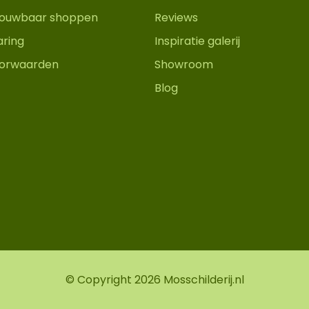
trouwbaar shoppen
Reviews
aring
Inspiratie galerij
orwaarden
Showroom
Blog
© Copyright 2026 Mosschilderij.nl