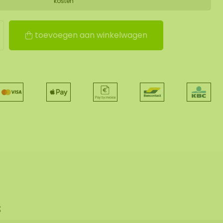
kosten
toevoegen aan winkelwagen
s