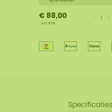
bij het afrekenen.
€ 88,00
incl. BTW
Specificatie