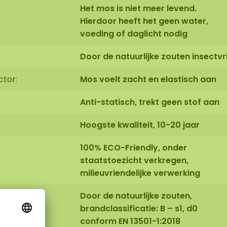
Het mos is niet meer levend.
Hierdoor heeft het geen water,
voeding of daglicht nodig
Door de natuurlijke zouten insectvri
ctor:
Mos voelt zacht en elastisch aan
Anti-statisch, trekt geen stof aan
Hoogste kwaliteit, 10-20 jaar
100% ECO-Friendly, onder
staatstoezicht verkregen,
milieuvriendelijke verwerking
Door de natuurlijke zouten,
brandclassificatie: B – s1, d0
conform EN 13501-1:2018