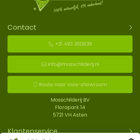
Contact
+31 493 380839
info@mosschilderij.nl
Route naar mos-showroom
Mosschilderij BV
Florapark 14
5721 VH Asten
Klantenservice