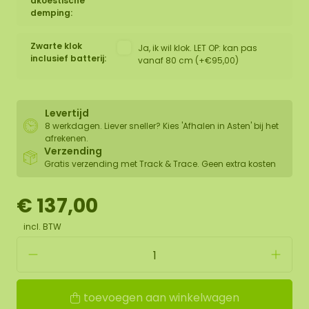
akoestische
demping:
Zwarte klok
Ja, ik wil klok. LET OP: kan pas
inclusief batterij:
vanaf 80 cm (+€95,00)
Levertijd
8 werkdagen. Liever sneller? Kies 'Afhalen in Asten' bij het
afrekenen.
Verzending
Gratis verzending met Track & Trace. Geen extra kosten
€ 137,00
incl. BTW
toevoegen aan winkelwagen