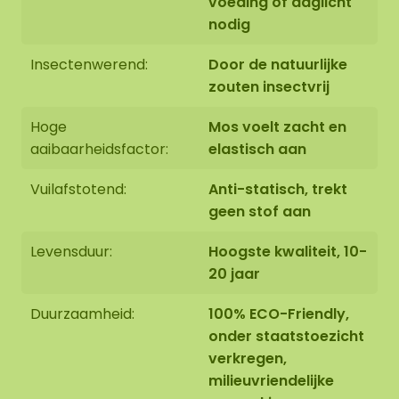
voeding of daglicht
nodig
Insectenwerend:
Door de natuurlijke
zouten insectvrij
Hoge
Mos voelt zacht en
aaibaarheidsfactor:
elastisch aan
Vuilafstotend:
Anti-statisch, trekt
geen stof aan
Levensduur:
Hoogste kwaliteit, 10-
20 jaar
Duurzaamheid:
100% ECO-Friendly,
onder staatstoezicht
verkregen,
milieuvriendelijke