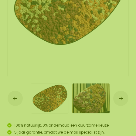
100% natuurlijk, 0% onderhoud een duurzame keuze.
5 jaar garantie, omdat we dé mos specialist zijn.