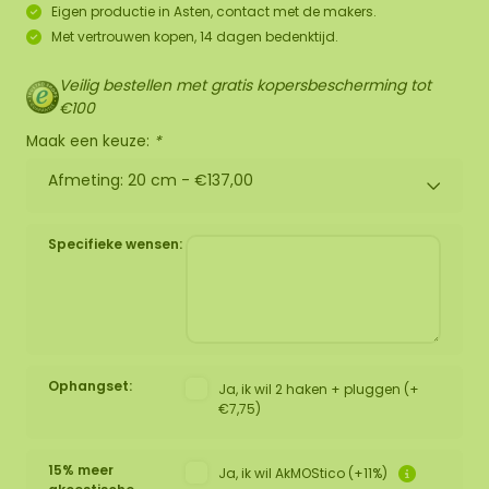
Eigen productie in Asten, contact met de makers.
Met vertrouwen kopen, 14 dagen bedenktijd.
Veilig bestellen met gratis kopersbescherming tot
€100
Maak een keuze:
*
Afmeting: 20 cm -
€137,00
Specifieke wensen:
Ophangset:
Ja, ik wil 2 haken + pluggen (+
€7,75)
15% meer
Ja, ik wil AkMOStico (+11%)