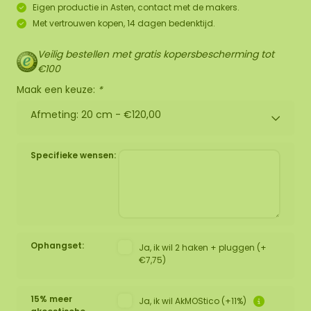
Eigen productie in Asten, contact met de makers.
Met vertrouwen kopen, 14 dagen bedenktijd.
Veilig bestellen met gratis kopersbescherming tot
€100
Maak een keuze:
*
Afmeting: 20 cm -
€120,00
Specifieke wensen:
Ophangset:
Ja, ik wil 2 haken + pluggen (+
€7,75)
15% meer
Ja, ik wil AkMOStico (+11%)