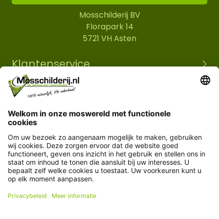
Mosschilderij BV
Florapark 14
5721 VH Asten
Klantenservice
Informatie
© Copyright 2026 Mosschilderij.nl