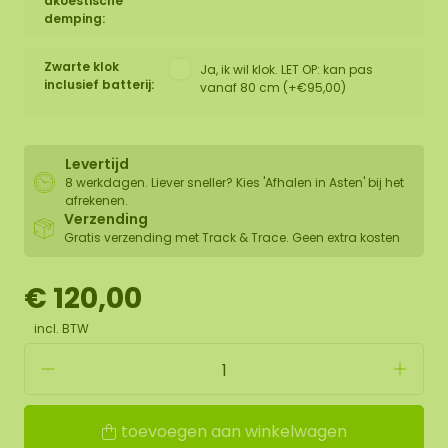
akoestische
demping:
Zwarte klok
Ja, ik wil klok. LET OP: kan pas
inclusief batterij:
vanaf 80 cm (+€95,00)
Levertijd
8 werkdagen. Liever sneller? Kies 'Afhalen in Asten' bij het
afrekenen.
Verzending
Gratis verzending met Track & Trace. Geen extra kosten
€ 120,00
incl. BTW
toevoegen aan winkelwagen