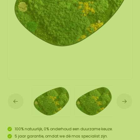
100% natuurlijk, 0% onderhoud een duurzame keuze.
5 jaar garantie, omdat we dé mos specialist zijn.