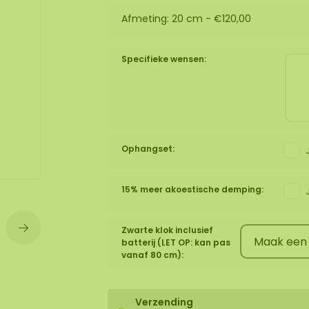
Afmeting: 20 cm -
€120,00
wand
huur
Specifieke wensen:
Ophangset:
15% meer akoestische demping:
Zwarte klok inclusief
batterij (LET OP: kan pas
vanaf 80 cm):
Verzending