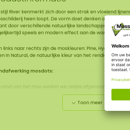
stijl River kenmerkt zich door een strak en vloeiend lijne
schilderij heen loopt. De vorm doet denken aan een rivie
nt door verschillende natuurlijke landschappen. Dit zorg
elijkertijd speels en modern effect aan de wand.
 links naar rechts zijn de moskleuren: Pine, Hyacintho en
nen in Natural, de natuurlijke kleur van het rendiermos.
ndafwerking mosdots:
 rand van het mos werken we netjes afgerond af tot het 
Toon meer
 afmetingen zijn gemeten vanaf het breedste punt.
Op de
troon zichtbaar van een mosschilderij in de afmeting 10