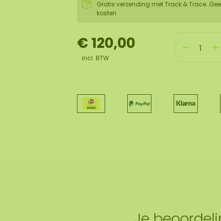
Gratis verzending met Track & Trace. Gee
kosten
€ 120,00
incl. BTW
Je beoordel