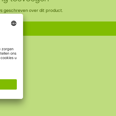
ws geschreven over dit product.
ling