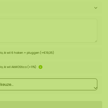
Ja, ik wil 6 haken + pluggen (+€19,35)
Ja, ik wil AkMOStico (+11%)