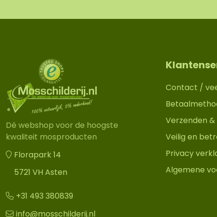
Klantense
Contact / ve
Betaalmetho
Verzenden & 
Dé webshop voor de hoogste
Veilig en be
kwaliteit mosproducten
Privacy verkl
Florapark 14
Algemene vo
5721 VH Asten
+31 493 380839
info@mosschilderij.nl