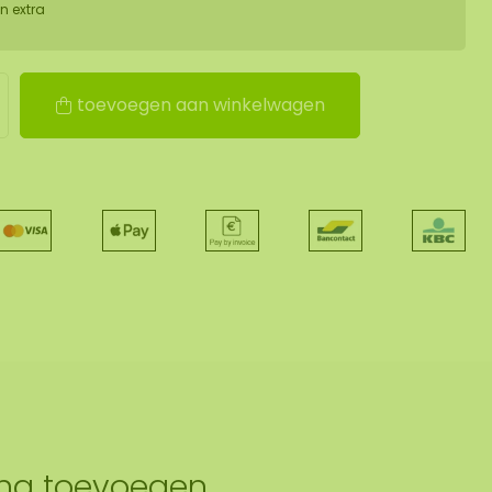
n extra
toevoegen aan winkelwagen
ing toevoegen