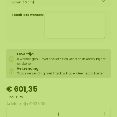
vanaf 80 cm):
Specifieke wensen:
Levertijd
8 werkdagen. Liever sneller? Kies 'Afhalen in Asten' bij het
afrekenen.
Verzending
Gratis verzending met Track & Trace. Geen extra kosten
€ 601,35
incl. BTW
Adviesprijs:
€633,00