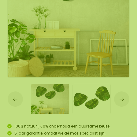
100% natuurlijk, 0% onderhoud een duurzame keuze.
5 jaar garantie, omdat we dé mos specialist zijn.