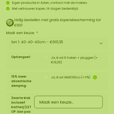
Eigen productie in Asten, contact met de makers.
Met vertrouwen kopen, 14 dagen bedenktijd.
Veilig bestellen met gratis kopersbescherming tot
€100
Maak een keuze:
*
Set 1: 40-40-40cm -
€601,35
Ophangset:
Ja, ik wil 6 haken + pluggen (+
€19,35)
15% meer
Ja, ik wil AkMOStico (+11%)
akoestische
demping:
Zwarte klok
inclusief
batterij (LET
OP: kan pas