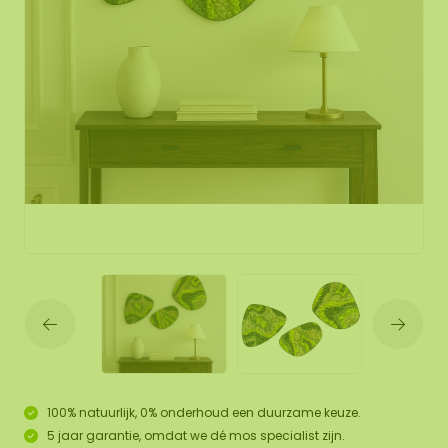
100% natuurlijk, 0% onderhoud een duurzame keuze.
5 jaar garantie, omdat we dé mos specialist zijn.