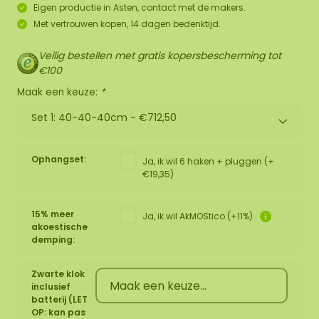
Eigen productie in Asten, contact met de makers.
Met vertrouwen kopen, 14 dagen bedenktijd.
Veilig bestellen met gratis kopersbescherming tot
€100
Maak een keuze:
*
Set 1: 40-40-40cm -
€712,50
Ophangset:
Ja, ik wil 6 haken + pluggen (+
€19,35)
15% meer
Ja, ik wil AkMOStico (+11%)
akoestische
demping:
Zwarte klok
inclusief
batterij (LET
OP: kan pas