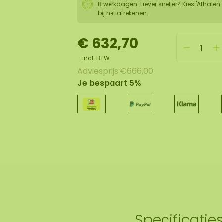
8 werkdagen. Liever sneller? Kies 'Afhalen 
bij het afrekenen.
€ 632,70
incl. BTW
Adviesprijs:
€666,00
Je bespaart 5%
Specificatie