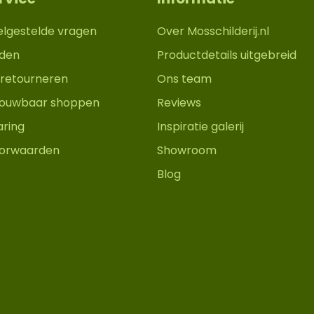
elgestelde vragen
Over Mosschilderij.nl
den
Productdetails uitgebreid
retourneren
Ons team
trouwbaar shoppen
Reviews
aring
Inspiratie galerij
orwaarden
Showroom
Blog