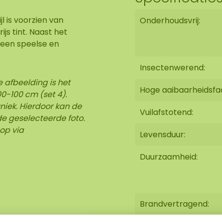
 is voorzien van
Onderhoudsvrij:
js tint. Naast het
 een speelse en
Insectenwerend:
 afbeelding is het
Hoge aaibaarheidsfa
0-100 cm (set 4).
niek. Hierdoor kan de
Vuilafstotend:
e geselecteerde foto.
op via
Levensduur:
Duurzaamheid:
Brandvertragend: