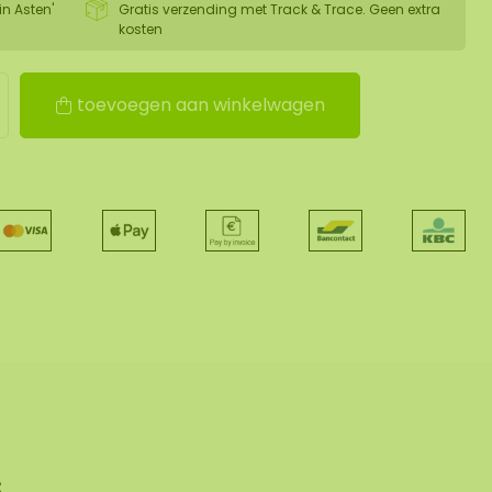
in Asten'
Gratis verzending met Track & Trace. Geen extra
kosten
toevoegen aan winkelwagen
s