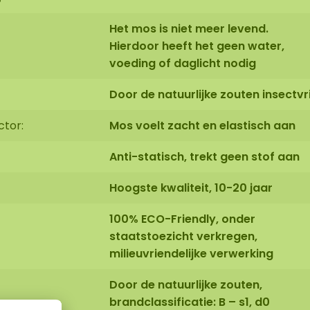
Het mos is niet meer levend.
Hierdoor heeft het geen water,
voeding of daglicht nodig
Door de natuurlijke zouten insectvri
ctor:
Mos voelt zacht en elastisch aan
Anti-statisch, trekt geen stof aan
Hoogste kwaliteit, 10-20 jaar
100% ECO-Friendly, onder
staatstoezicht verkregen,
milieuvriendelijke verwerking
Door de natuurlijke zouten,
brandclassificatie: B – s1, d0