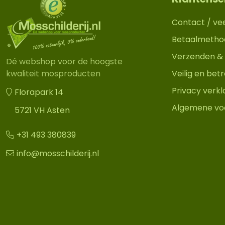
Contact / ve
Betaalmetho
Verzenden & 
Dé webshop voor de hoogste
Veilig en be
kwaliteit mosproducten
Privacy verkl
Florapark 14
Algemene vo
5721 VH Asten
+31 493 380839
info@mosschilderij.nl