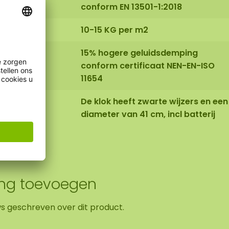
conform EN 13501-1:2018
10-15 KG per m2
15% hogere geluidsdemping
conform certificaat NEN-EN-ISO
11654
De klok heeft zwarte wijzers en een
diameter van 41 cm, incl batterij
ing toevoegen
ws geschreven over dit product.