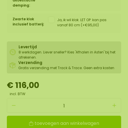
akoestische
demping:
Zwarte klok
Ja, ik wil klok. LET OP: kan pas
inclusief batterij:
vanaf 80 cm (+€95,00)
Levertijd
8 werkdagen. Liever sneller? Kies 'Afhalen in Asten' bij het
afrekenen.
Verzending
Gratis verzending met Track & Trace. Geen extra kosten
€ 116,00
incl. BTW
toevoegen aan winkelwagen