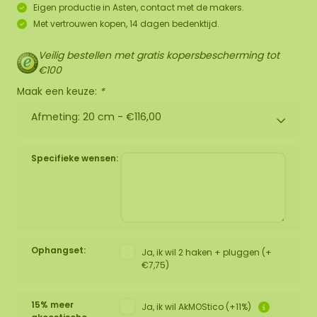
Eigen productie in Asten, contact met de makers.
Met vertrouwen kopen, 14 dagen bedenktijd.
Veilig bestellen met gratis kopersbescherming tot
€100
Maak een keuze:
*
Afmeting: 20 cm -
€116,00
Specifieke wensen:
Ophangset:
Ja, ik wil 2 haken + pluggen (+
€7,75)
15% meer
Ja, ik wil AkMOStico (+11%)