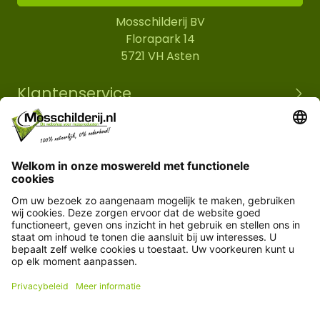
Mosschilderij BV
Florapark 14
5721 VH Asten
Klantenservice
Informatie
© Copyright 2026 Mosschilderij.nl