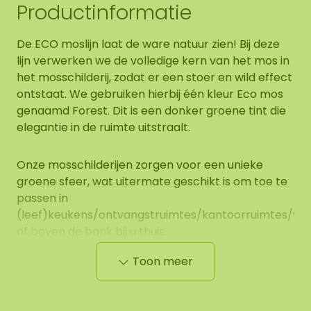
Productinformatie
De ECO moslijn laat de ware natuur zien! Bij deze
lijn verwerken we de volledige kern van het mos in
het mosschilderij, zodat er een stoer en wild effect
ontstaat. We gebruiken hierbij één kleur Eco mos
genaamd Forest. Dit is een donker groene tint die
elegantie in de ruimte uitstraalt.
Onze mosschilderijen zorgen voor een unieke
groene sfeer, wat uitermate geschikt is om toe te
passen in
(leef)keukens/ontvangstruimtes/kantoorruimtes/verb
of boven de bank bij u thuis.
Toon meer
Eigenschappen