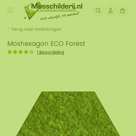
Terug naar moshexagon
Moshexagon ECO Forest
1 Beoordeling