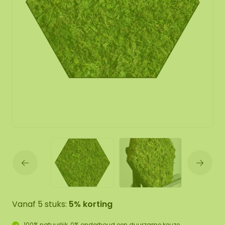
Vanaf 5 stuks:
5% korting
100% natuurlijk, 0% onderhoud een duurzame keuze.