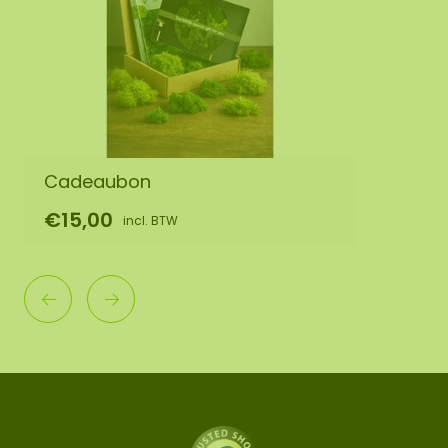
Cadeaubon
€15,00
incl. BTW