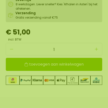
8 werkdagen. Liever sneller? Kies 'Afhalen in Asten' bij het
afrekenen.
Verzending
Gratis verzending vanaf €75
€ 51,00
incl. BTW
toevoegen aan winkelwagen