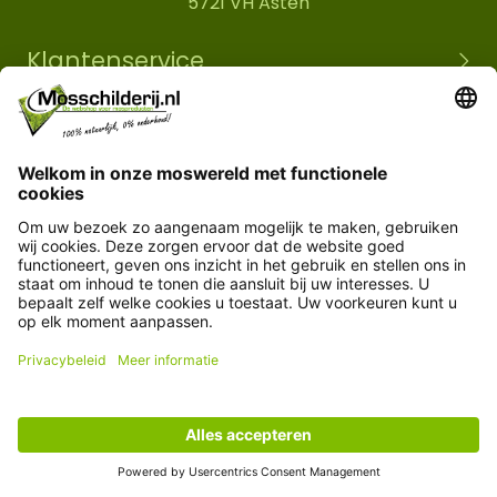
5721 VH Asten
Klantenservice
Informatie
© Copyright 2026 Mosschilderij.nl