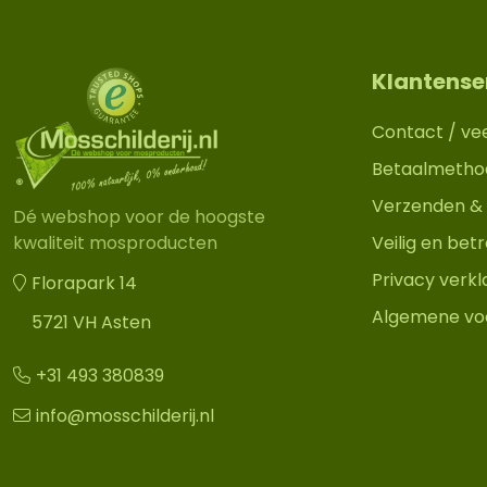
Klantense
Contact / ve
Betaalmetho
Verzenden & 
Dé webshop voor de hoogste
Veilig en be
kwaliteit mosproducten
Privacy verkl
Florapark 14
Algemene vo
5721 VH Asten
+31 493 380839
info@mosschilderij.nl