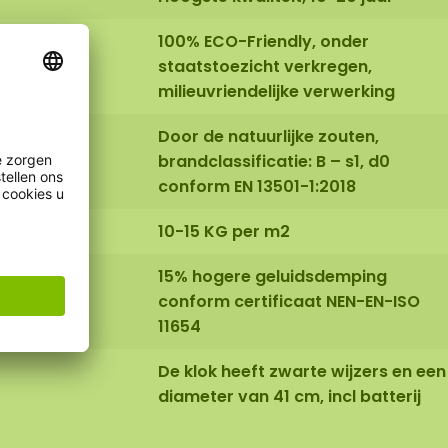
100% ECO-Friendly, onder
staatstoezicht verkregen,
milieuvriendelijke verwerking
Door de natuurlijke zouten,
brandclassificatie: B – s1, d0
conform EN 13501-1:2018
10-15 KG per m2
15% hogere geluidsdemping
conform certificaat NEN-EN-ISO
11654
De klok heeft zwarte wijzers en een
diameter van 41 cm, incl batterij