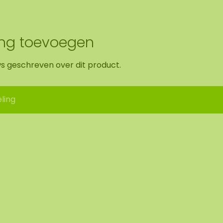
ing toevoegen
ws geschreven over dit product.
ling