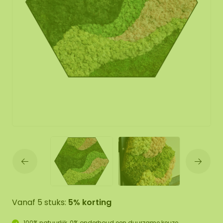
Vanaf 5 stuks:
5% korting
100% natuurlijk, 0% onderhoud een duurzame keuze.