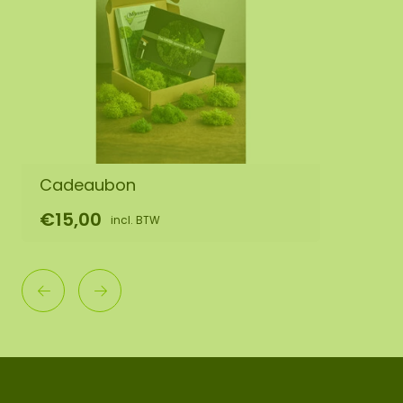
Cadeaubon
€15,00
incl. BTW