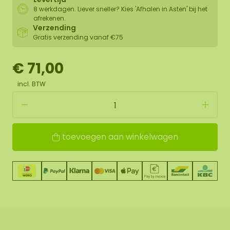
8 werkdagen. Liever sneller? Kies 'Afhalen in Asten' bij het
afrekenen.
Verzending
Gratis verzending vanaf €75
€ 71,00
incl. BTW
toevoegen aan winkelwagen