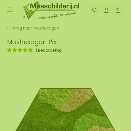
Terug naar moshexagon
Moshexagon Pixi
1 Beoordeling