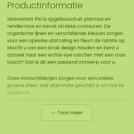
Productinformatie
Mosvariant Pixi is opgebouwd uit platmos en
rendiermos en bevat strakke contouren. De
organische lijnen en verschillende kleuren zorgen
voor een speelse uitstraling en fleurt de ruimte op.
Mocht u van een strak design houden en bent u
opzoek naar een echte eye catcher met een roze
touch? Dan is dit een passend ontwerp voor u.
Onze mosschilderijen zorgen voor een unieke
groene sfeer, wat uitermate geschikt is om toe te
passen in
(leef)keukens/ontvangstruimtes/kantoorruimtes/verb
of boven de bank bij u thuis.
Toon meer