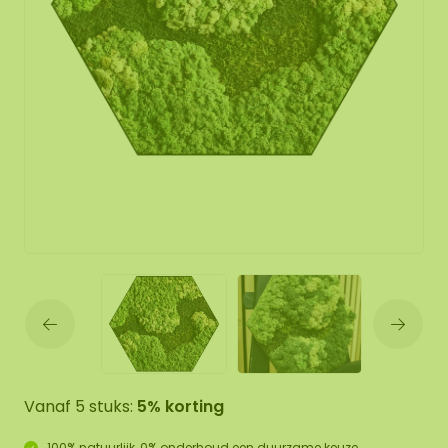
Vanaf 5 stuks:
5% korting
100% natuurlijk, 0% onderhoud een duurzame keuze.