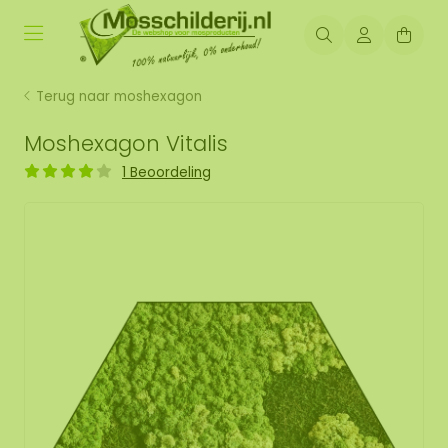
Terug naar moshexagon
Moshexagon Vitalis
1 Beoordeling