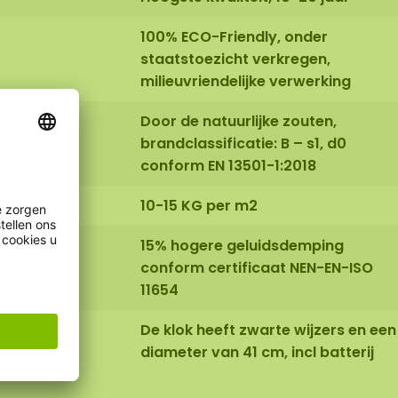
100% ECO-Friendly, onder
staatstoezicht verkregen,
milieuvriendelijke verwerking
Door de natuurlijke zouten,
brandclassificatie: B – s1, d0
conform EN 13501-1:2018
10-15 KG per m2
15% hogere geluidsdemping
conform certificaat NEN-EN-ISO
11654
De klok heeft zwarte wijzers en een
diameter van 41 cm, incl batterij