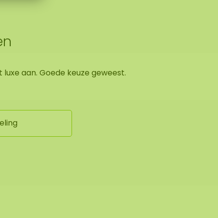
en
t luxe aan. Goede keuze geweest.
eling