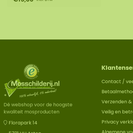
Klantense
Contact / ve
Betaalmetho
Verzenden & 
Dé webshop voor de hoogste
Veilig en be
kwaliteit mosproducten
Privacy verkl
Florapark 14
Algemene vo