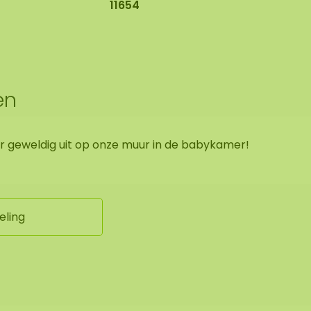
11654
en
 er geweldig uit op onze muur in de babykamer!
eling