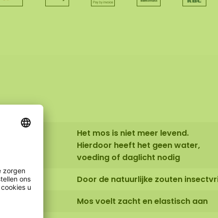
s
Het mos is niet meer levend.
Hierdoor heeft het geen water,
voeding of daglicht nodig
Door de natuurlijke zouten insectvri
ctor:
Mos voelt zacht en elastisch aan