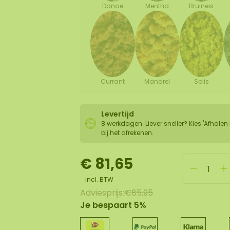
Danae
Mentha
Bruineis
Currant
Mandrel
Solis
Levertijd
8 werkdagen. Liever sneller? Kies 'Afhalen 
bij het afrekenen.
€ 81,65
incl. BTW
Adviesprijs:
€85,95
Je bespaart 5%