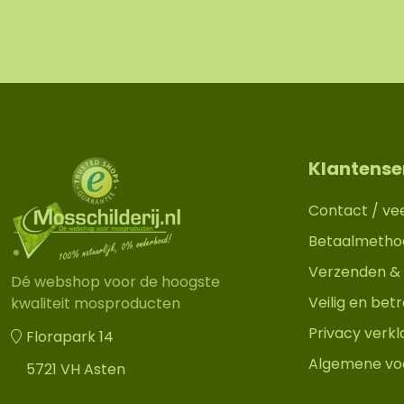
Klantense
Contact / ve
Betaalmetho
Verzenden & 
Dé webshop voor de hoogste
Veilig en be
kwaliteit mosproducten
Privacy verkl
Florapark 14
Algemene vo
5721 VH Asten