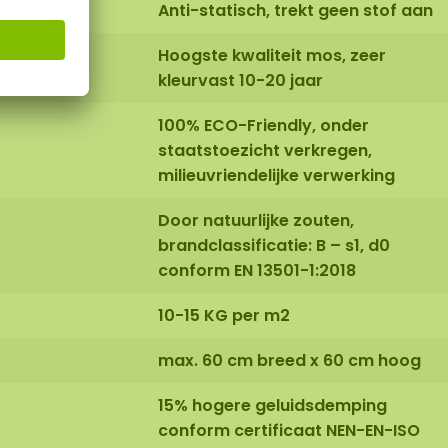
Anti-statisch, trekt geen stof aan
Hoogste kwaliteit mos, zeer
kleurvast 10-20 jaar
100% ECO-Friendly, onder
staatstoezicht verkregen,
milieuvriendelijke verwerking
Door natuurlijke zouten,
brandclassificatie: B – s1, d0
conform EN 13501-1:2018
10-15 KG per m2
max. 60 cm breed x 60 cm hoog
15% hogere geluidsdemping
conform certificaat NEN-EN-ISO