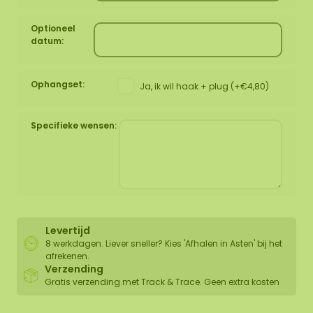
Optioneel
datum:
Ophangset:
Ja, ik wil haak + plug (+€4,80)
Specifieke wensen:
Levertijd
8 werkdagen. Liever sneller? Kies 'Afhalen in Asten' bij het
afrekenen.
Verzending
Gratis verzending met Track & Trace. Geen extra kosten