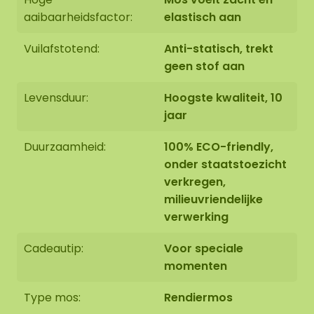
aaibaarheidsfactor:
elastisch aan
Vuilafstotend:
Anti-statisch, trekt
geen stof aan
Levensduur:
Hoogste kwaliteit, 10
jaar
Duurzaamheid:
100% ECO-friendly,
onder staatstoezicht
verkregen,
milieuvriendelijke
verwerking
Cadeautip:
Voor speciale
momenten
Type mos:
Rendiermos