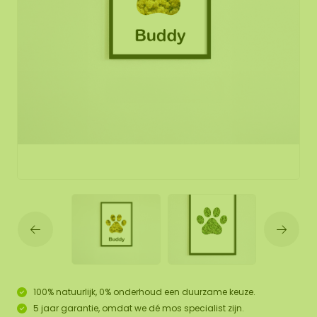
100% natuurlijk, 0% onderhoud een duurzame keuze.
5 jaar garantie, omdat we dé mos specialist zijn.